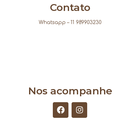
Contato
Whatsapp – 11 989903230
Nos acompanhe