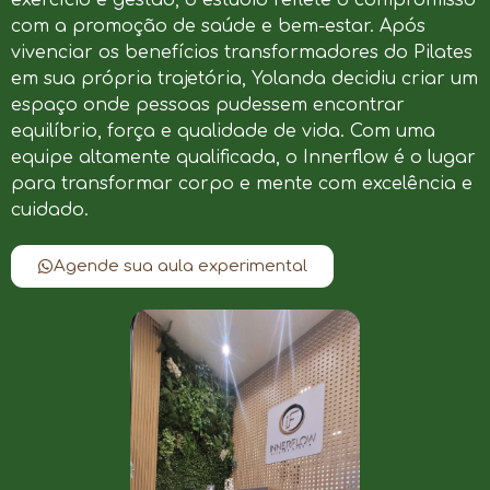
com a promoção de saúde e bem-estar. Após
vivenciar os benefícios transformadores do Pilates
em sua própria trajetória, Yolanda decidiu criar um
espaço onde pessoas pudessem encontrar
equilíbrio, força e qualidade de vida. Com uma
equipe altamente qualificada, o Innerflow é o lugar
para transformar corpo e mente com excelência e
cuidado.
Agende sua aula experimental