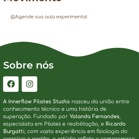
Agende sua aula experimental
Sobre nós
A Innerflow Pilates Studio
nasceu da união entre
conhecimento técnico e uma história de
superação. Fundado por
Yolanda Fernandes
,
especialista em Pilates e reabilitação, e
Ricardo
Burgatti
, com vasta experiência em fisiologia do
exercício e gestão, o estúdio reflete o compromisso