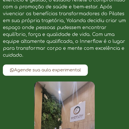
com a promoção de saúde e bem-estar. Após
vivenciar os benefícios transformadores do Pilates
em sua própria trajetória, Yolanda decidiu criar um
espaço onde pessoas pudessem encontrar
equilíbrio, força e qualidade de vida. Com uma
equipe altamente qualificada, o Innerflow é o lugar
para transformar corpo e mente com excelência e
cuidado.
Agende sua aula experimental