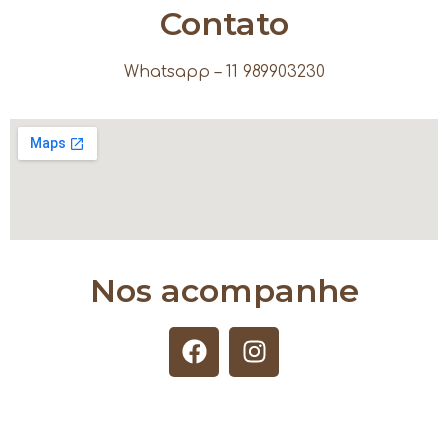
Contato
Whatsapp – 11 989903230
Nos acompanhe