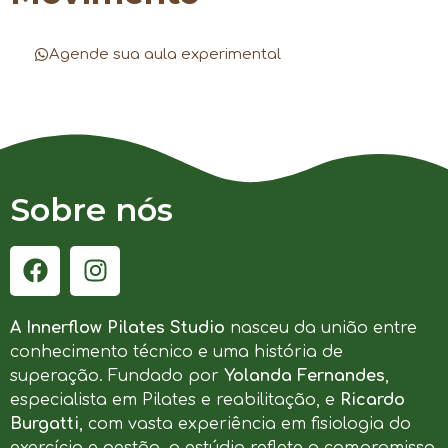
Agende sua aula experimental
Sobre nós
A Innerflow Pilates Studio
nasceu da união entre
conhecimento técnico e uma história de
superação. Fundado por
Yolanda Fernandes
,
especialista em Pilates e reabilitação, e
Ricardo
Burgatti
, com vasta experiência em fisiologia do
exercício e gestão, o estúdio reflete o compromisso