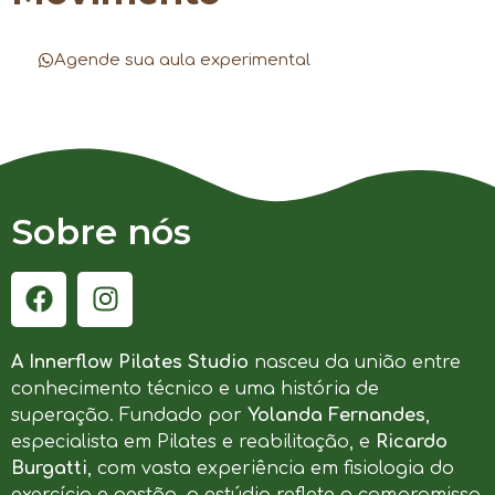
Agende sua aula experimental
Sobre nós
A Innerflow Pilates Studio
nasceu da união entre
conhecimento técnico e uma história de
superação. Fundado por
Yolanda Fernandes
,
especialista em Pilates e reabilitação, e
Ricardo
Burgatti
, com vasta experiência em fisiologia do
exercício e gestão, o estúdio reflete o compromisso