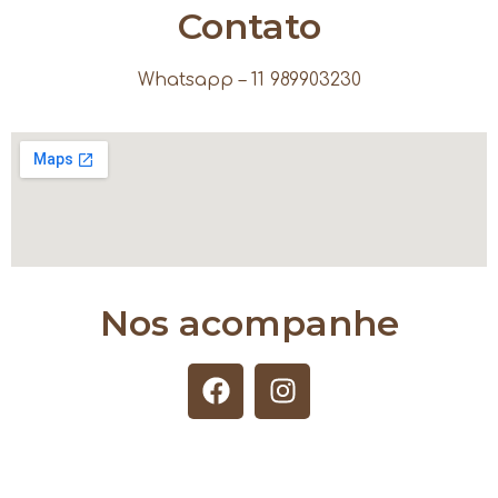
Contato
Whatsapp – 11 989903230
Nos acompanhe