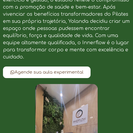
com a promoção de saúde e bem-estar. Após
vivenciar os benefícios transformadores do Pilates
em sua própria trajetória, Yolanda decidiu criar um
espaço onde pessoas pudessem encontrar
equilíbrio, força e qualidade de vida. Com uma
equipe altamente qualificada, o Innerflow é o lugar
para transformar corpo e mente com excelência e
cuidado.
Agende sua aula experimental