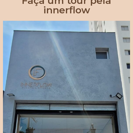
Faça um tour pela
innerflow