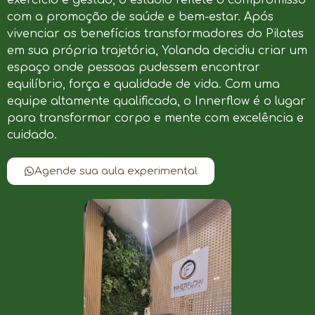
com a promoção de saúde e bem-estar. Após
vivenciar os benefícios transformadores do Pilates
em sua própria trajetória, Yolanda decidiu criar um
espaço onde pessoas pudessem encontrar
equilíbrio, força e qualidade de vida. Com uma
equipe altamente qualificada, o Innerflow é o lugar
para transformar corpo e mente com excelência e
cuidado.
Agende sua aula experimental