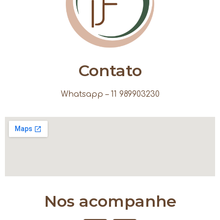
Contato
Whatsapp – 11 989903230
Nos acompanhe