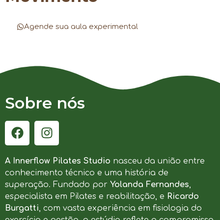
Agende sua aula experimental
Sobre nós
A Innerflow Pilates Studio
nasceu da união entre
conhecimento técnico e uma história de
superação. Fundado por
Yolanda Fernandes
,
especialista em Pilates e reabilitação, e
Ricardo
Burgatti
, com vasta experiência em fisiologia do
exercício e gestão, o estúdio reflete o compromisso