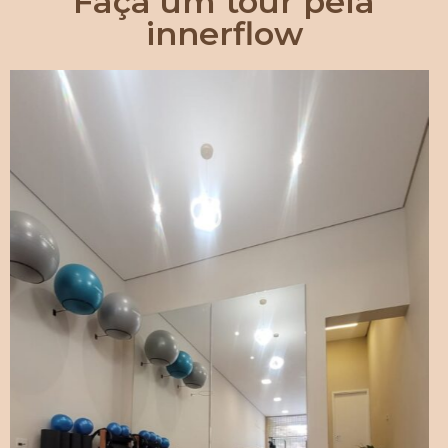
Faça um tour pela
innerflow