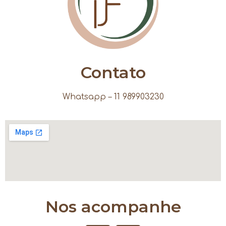
Contato
Whatsapp – 11 989903230
Nos acompanhe