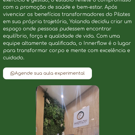
com a promoção de saúde e bem-estar. Após
vivenciar os benefícios transformadores do Pilates
em sua própria trajetória, Yolanda decidiu criar um
espaço onde pessoas pudessem encontrar
equilíbrio, força e qualidade de vida. Com uma
equipe altamente qualificada, o Innerflow é o lugar
para transformar corpo e mente com excelência e
cuidado.
Agende sua aula experimental