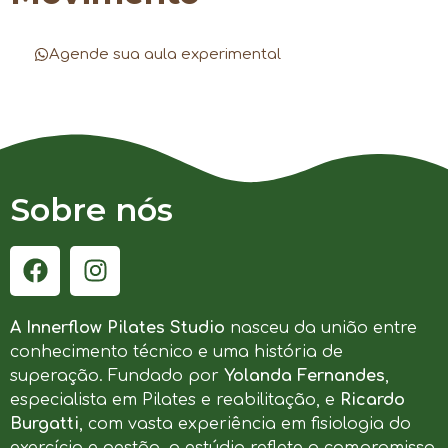
Agende sua aula experimental
Sobre nós
A Innerflow Pilates Studio
nasceu da união entre
conhecimento técnico e uma história de
superação. Fundado por
Yolanda Fernandes
,
especialista em Pilates e reabilitação, e
Ricardo
Burgatti
, com vasta experiência em fisiologia do
exercício e gestão, o estúdio reflete o compromisso