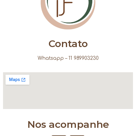
Contato
Whatsapp – 11 989903230
Nos acompanhe