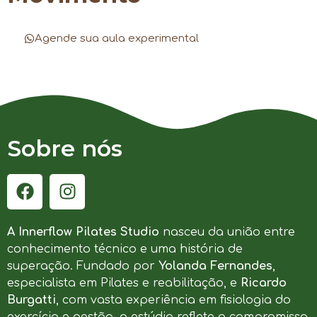
Agende sua aula experimental
Sobre nós
A Innerflow Pilates Studio
nasceu da união entre
conhecimento técnico e uma história de
superação. Fundado por
Yolanda Fernandes
,
especialista em Pilates e reabilitação, e
Ricardo
Burgatti
, com vasta experiência em fisiologia do
exercício e gestão, o estúdio reflete o compromisso