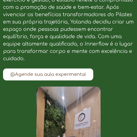
com a promoção de saúde e bem-estar. Após
vivenciar os benefícios transformadores do Pilates
em sua própria trajetória, Yolanda decidiu criar um
espaço onde pessoas pudessem encontrar
equilíbrio, força e qualidade de vida. Com uma
equipe altamente qualificada, o Innerflow é o lugar
para transformar corpo e mente com excelência e
cuidado.
Agende sua aula experimental