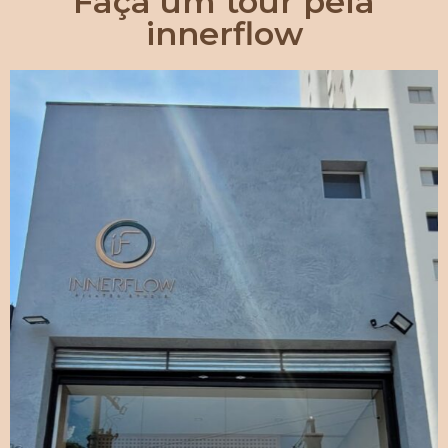
Faça um tour pela
innerflow