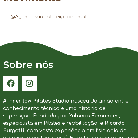
Agende sua aula experimental
Sobre nós
A Innerflow Pilates Studio
nasceu da união entre
conhecimento técnico e uma história de
superação. Fundado por
Yolanda Fernandes
,
especialista em Pilates e reabilitação, e
Ricardo
Burgatti
, com vasta experiência em fisiologia do
exercício e gestão, o estúdio reflete o compromisso