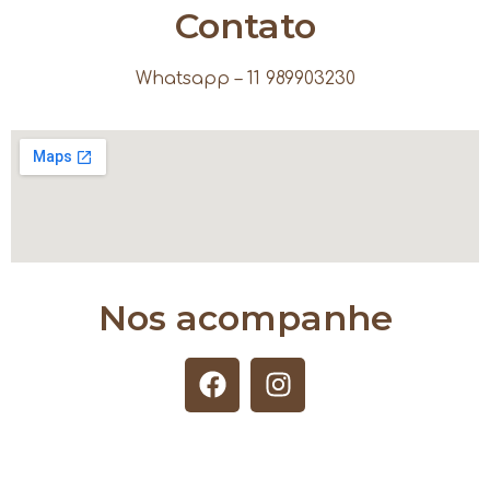
Contato
Whatsapp – 11 989903230
Nos acompanhe