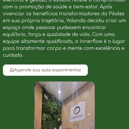
com a promoção de saúde e bem-estar. Após
vivenciar os benefícios transformadores do Pilates
em sua própria trajetória, Yolanda decidiu criar um
espaço onde pessoas pudessem encontrar
equilíbrio, força e qualidade de vida. Com uma
equipe altamente qualificada, o Innerflow é o lugar
para transformar corpo e mente com excelência e
cuidado.
Agende sua aula experimental