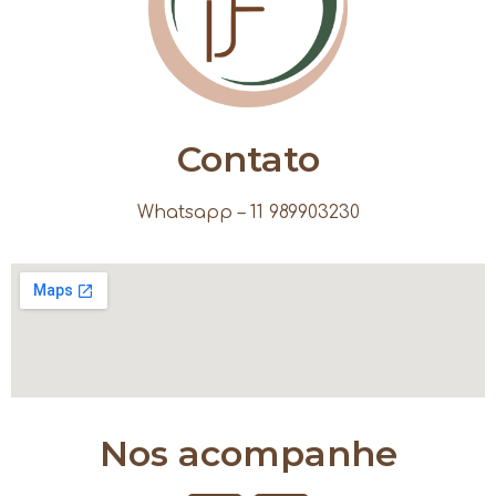
Contato
Whatsapp – 11 989903230
Nos acompanhe