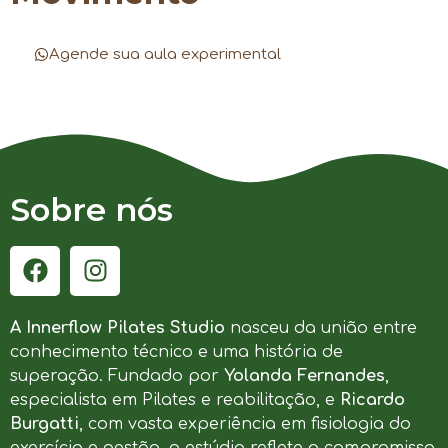
Agende sua aula experimental
Sobre nós
A Innerflow Pilates Studio
nasceu da união entre
conhecimento técnico e uma história de
superação. Fundado por
Yolanda Fernandes
,
especialista em Pilates e reabilitação, e
Ricardo
Burgatti
, com vasta experiência em fisiologia do
exercício e gestão, o estúdio reflete o compromisso