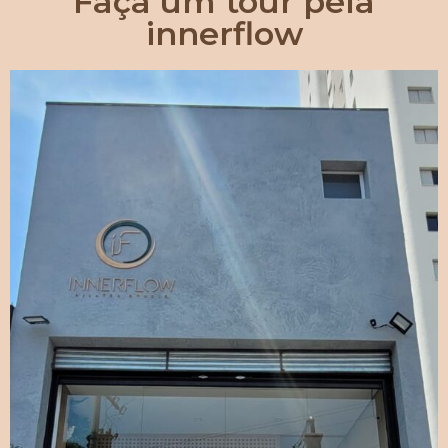
Faça um tour pela
innerflow