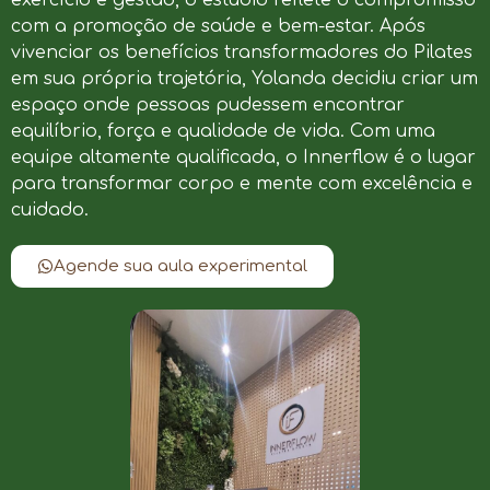
com a promoção de saúde e bem-estar. Após
vivenciar os benefícios transformadores do Pilates
em sua própria trajetória, Yolanda decidiu criar um
espaço onde pessoas pudessem encontrar
equilíbrio, força e qualidade de vida. Com uma
equipe altamente qualificada, o Innerflow é o lugar
para transformar corpo e mente com excelência e
cuidado.
Agende sua aula experimental