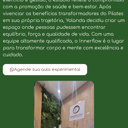
com a promoção de saúde e bem-estar. Após
vivenciar os benefícios transformadores do Pilates
em sua própria trajetória, Yolanda decidiu criar um
espaço onde pessoas pudessem encontrar
equilíbrio, força e qualidade de vida. Com uma
equipe altamente qualificada, o Innerflow é o lugar
para transformar corpo e mente com excelência e
cuidado.
Agende sua aula experimental