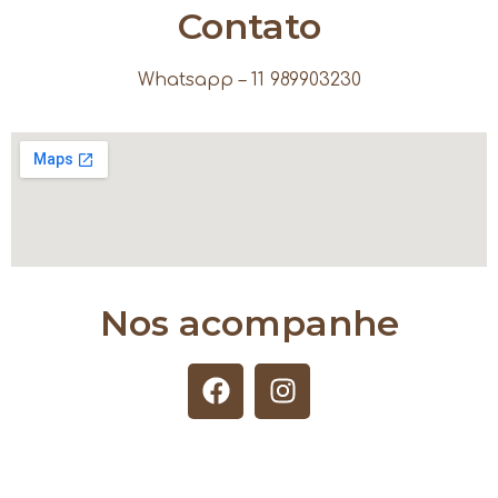
Contato
Whatsapp – 11 989903230
Nos acompanhe