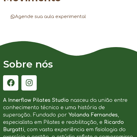
Agende sua aula experimental
Sobre nós
A Innerflow Pilates Studio
nasceu da união entre
conhecimento técnico e uma história de
superação. Fundado por
Yolanda Fernandes
,
especialista em Pilates e reabilitação, e
Ricardo
Burgatti
, com vasta experiência em fisiologia do
exercício e gestão, o estúdio reflete o compromisso