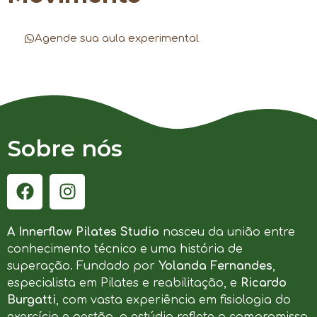
Agende sua aula experimental
Sobre nós
A Innerflow Pilates Studio
nasceu da união entre
conhecimento técnico e uma história de
superação. Fundado por
Yolanda Fernandes
,
especialista em Pilates e reabilitação, e
Ricardo
Burgatti
, com vasta experiência em fisiologia do
exercício e gestão, o estúdio reflete o compromisso