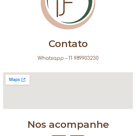
Contato
Whatsapp – 11 989903230
Nos acompanhe