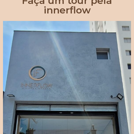
Faça um tour pela
innerflow