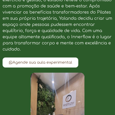
com a promoção de saúde e bem-estar. Após
vivenciar os benefícios transformadores do Pilates
em sua própria trajetória, Yolanda decidiu criar um
espaço onde pessoas pudessem encontrar
equilíbrio, força e qualidade de vida. Com uma
equipe altamente qualificada, o Innerflow é o lugar
para transformar corpo e mente com excelência e
cuidado.
Agende sua aula experimental