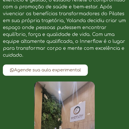
com a promoção de saúde e bem-estar. Após
vivenciar os benefícios transformadores do Pilates
em sua própria trajetória, Yolanda decidiu criar um
espaço onde pessoas pudessem encontrar
equilíbrio, força e qualidade de vida. Com uma
equipe altamente qualificada, o Innerflow é o lugar
para transformar corpo e mente com excelência e
cuidado.
Agende sua aula experimental