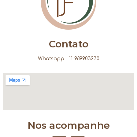
Contato
Whatsapp – 11 989903230
Nos acompanhe