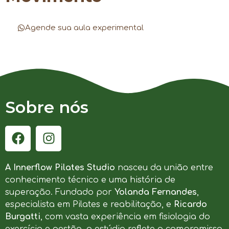
Agende sua aula experimental
Sobre nós
A Innerflow Pilates Studio
nasceu da união entre
conhecimento técnico e uma história de
superação. Fundado por
Yolanda Fernandes
,
especialista em Pilates e reabilitação, e
Ricardo
Burgatti
, com vasta experiência em fisiologia do
exercício e gestão, o estúdio reflete o compromisso