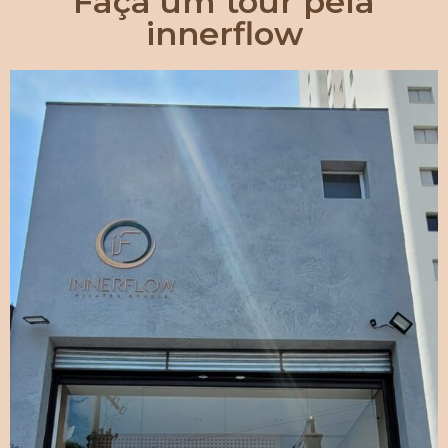
Faça um tour pela
innerflow