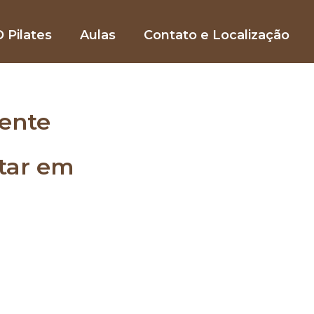
 Pilates
Aulas
Contato e Localização
ente
star em