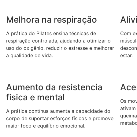
Melhora na respiração
Ali
A prática do Pilates ensina técnicas de
Com ex
respiração controlada, ajudando a otimizar o
músculo
uso do oxigênio, reduzir o estresse e melhorar
descon
a qualidade de vida.
estar.
Aumento da resistencia
Ace
fisica e mental
Os mov
ativam
A prática contínua aumenta a capacidade do
queima
corpo de suportar esforços físicos e promove
metabo
maior foco e equilíbrio emocional.