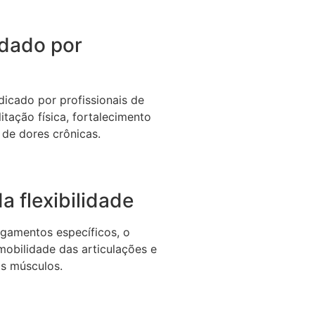
dado por
icado por profissionais de
itação física, fortalecimento
 de dores crônicas.
a flexibilidade
gamentos específicos, o
 mobilidade das articulações e
os músculos.