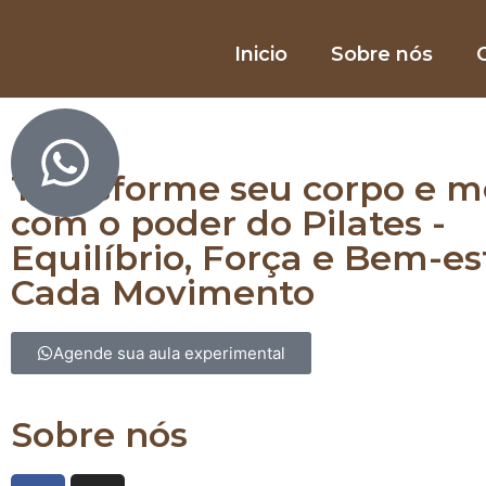
Inicio
Sobre nós
O
Equilibre corpo e mente com Pilates
Transforme seu corpo e m
com o poder do Pilates -
Equilíbrio, Força e Bem-e
Cada Movimento
Agende sua aula experimental
Sobre nós