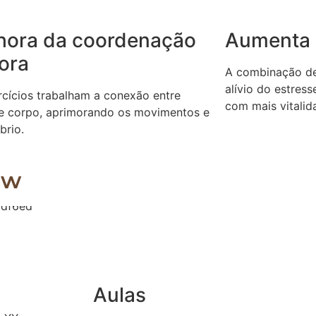
hora da coordenação
Aumenta 
ora
A combinação de 
alívio do estres
rcícios trabalham a conexão entre
com mais vitalida
e corpo, aprimorando os movimentos e
íbrio.
ow
Aulas