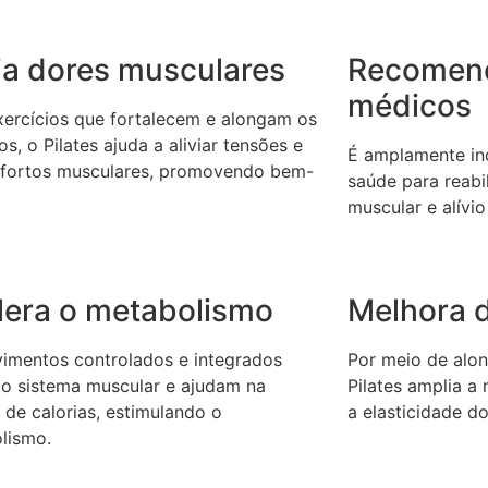
via dores musculares
Recomen
médicos
ercícios que fortalecem e alongam os
s, o Pilates ajuda a aliviar tensões e
É amplamente ind
fortos musculares, promovendo bem-
saúde para reabil
muscular e alívio
lera o metabolismo
Melhora d
imentos controlados e integrados
Por meio de alon
 o sistema muscular e ajudam na
Pilates amplia a
 de calorias, estimulando o
a elasticidade d
lismo.