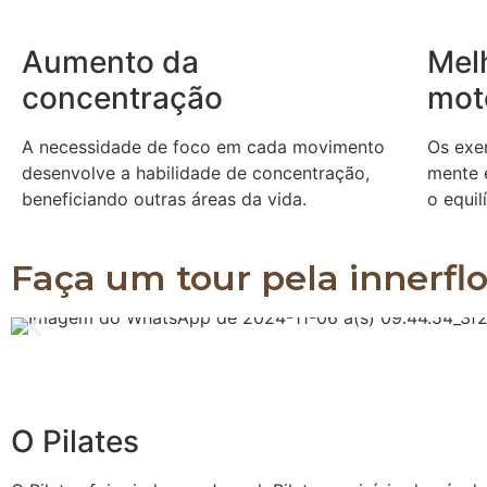
Aumento da
Mel
concentração
mot
A necessidade de foco em cada movimento
Os exe
desenvolve a habilidade de concentração,
mente 
beneficiando outras áreas da vida.
o equil
Faça um tour pela innerfl
O Pilates