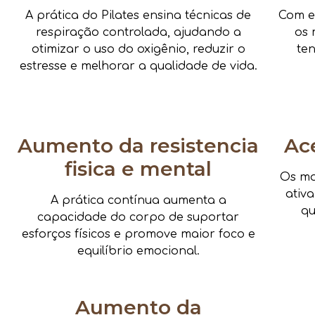
A prática do Pilates ensina técnicas de
Com e
respiração controlada, ajudando a
os 
otimizar o uso do oxigênio, reduzir o
te
estresse e melhorar a qualidade de vida.
Aumento da resistencia
Ac
fisica e mental
Os mo
ativ
A prática contínua aumenta a
qu
capacidade do corpo de suportar
esforços físicos e promove maior foco e
equilíbrio emocional.
Aumento da