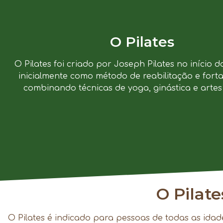
O Pilates
O Pilates foi criado por Joseph Pilates no início d
inicialmente como método de reabilitação e forta
combinando técnicas de yoga, ginástica e artes 
O Pilat
O Pilates é indicado para pessoas de todas as idad