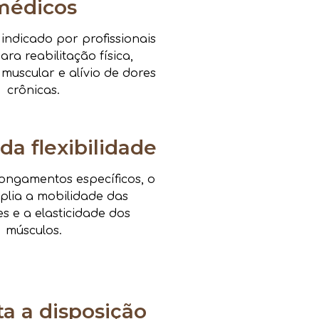
médicos
ndicado por profissionais
ra reabilitação física,
 muscular e alívio de dores
crônicas.
da flexibilidade
ongamentos específicos, o
mplia a mobilidade das
es e a elasticidade dos
músculos.
 a disposição