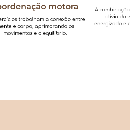
oordenação motora
A combinação d
alívio do 
ercícios trabalham a conexão entre
energizado e c
ente e corpo, aprimorando os
movimentos e o equilíbrio.