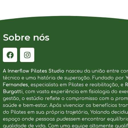
Sobre nós
A Innerflow Pilates Studio
nasceu da união entre co
técnico e uma história de superação. Fundado por
Fernandes
, especialista em Pilates e reabilitação, e
R
Burgatti
, com vasta experiência em fisiologia do exer
gestão, o estúdio reflete o compromisso com a pro
saúde e bem-estar. Após vivenciar os benefícios tr
do Pilates em sua própria trajetória, Yolanda decidi
espaço onde pessoas pudessem encontrar equilíbrio
qualidade de vida. Com uma equipe altamente qualif