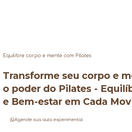
Equilibre corpo e mente com Pilates
Transforme seu corpo e 
o poder do Pilates - Equilí
e Bem-estar em Cada Mo
Agende sua aula experimental