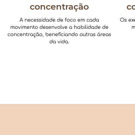
concentração
c
A necessidade de foco em cada
Os ex
movimento desenvolve a habilidade de
m
concentração, beneficiando outras áreas
da vida.