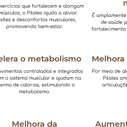
xercícios que fortalecem e alongam
músculos, o Pilates ajuda a aliviar
É amplamente i
nsões e desconfortos musculares,
de saúde pa
promovendo bem-estar.
fortalecimento
elera o metabolismo
Melhora 
vimentos controlados e integrados
Por meio de al
am o sistema muscular e ajudam na
Pilates a
eima de calorias, estimulando o
articulaçõ
metabolismo.
Melhora da
Aumenta