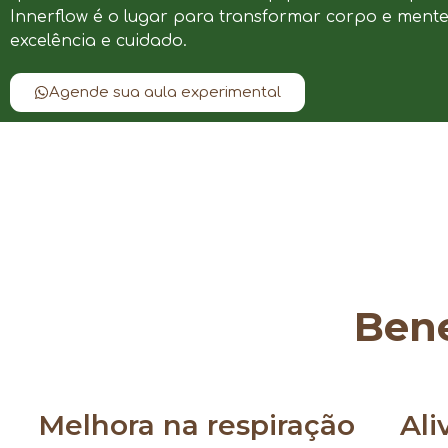
Innerflow é o lugar para transformar corpo e ment
excelência e cuidado.
Agende sua aula experimental
Bene
Melhora na respiração
Ali