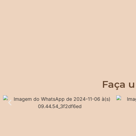
Faça u