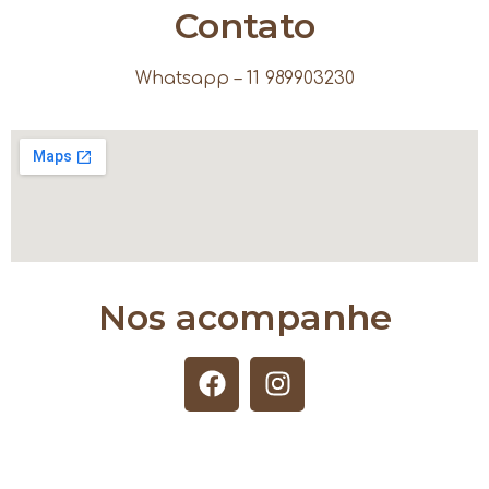
Contato
Whatsapp – 11 989903230
Nos acompanhe