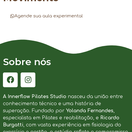
Agende sua aula experimental
Sobre nós
A Innerflow Pilates Studio
nasceu da união entre
conhecimento técnico e uma história de
superação. Fundado por
Yolanda Fernandes
,
especialista em Pilates e reabilitação, e
Ricardo
Burgatti
, com vasta experiência em fisiologia do
exercício e gestão, o estúdio reflete o compromisso