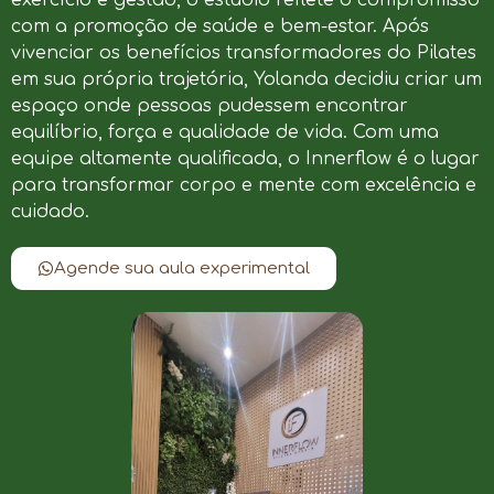
com a promoção de saúde e bem-estar. Após
vivenciar os benefícios transformadores do Pilates
em sua própria trajetória, Yolanda decidiu criar um
espaço onde pessoas pudessem encontrar
equilíbrio, força e qualidade de vida. Com uma
equipe altamente qualificada, o Innerflow é o lugar
para transformar corpo e mente com excelência e
cuidado.
Agende sua aula experimental