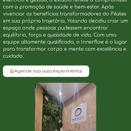
com a promoção de saúde e bem-estar. Após
vivenciar os benefícios transformadores do Pilates
em sua própria trajetória, Yolanda decidiu criar um
espaço onde pessoas pudessem encontrar
equilíbrio, força e qualidade de vida. Com uma
equipe altamente qualificada, o Innerflow é o lugar
para transformar corpo e mente com excelência e
cuidado.
Agende sua aula experimental