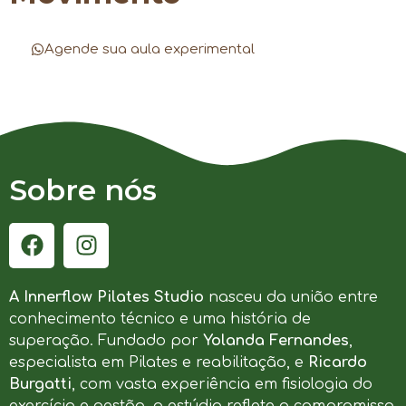
Agende sua aula experimental
Sobre nós
A Innerflow Pilates Studio
nasceu da união entre
conhecimento técnico e uma história de
superação. Fundado por
Yolanda Fernandes
,
especialista em Pilates e reabilitação, e
Ricardo
Burgatti
, com vasta experiência em fisiologia do
exercício e gestão, o estúdio reflete o compromisso