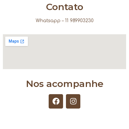
Contato
Whatsapp – 11 989903230
Nos acompanhe