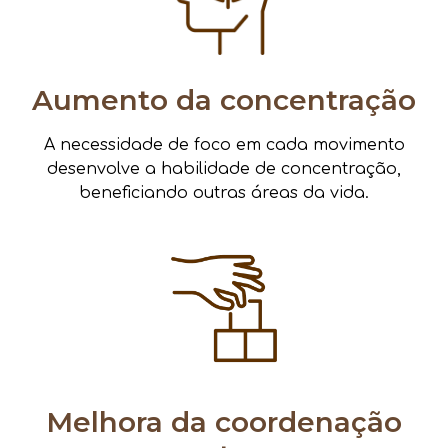
Aumento da concentração
A necessidade de foco em cada movimento
desenvolve a habilidade de concentração,
beneficiando outras áreas da vida.
Melhora da coordenação