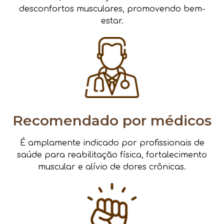
desconfortos musculares, promovendo bem-
estar.
Recomendado por médicos
É amplamente indicado por profissionais de
saúde para reabilitação física, fortalecimento
muscular e alívio de dores crônicas.