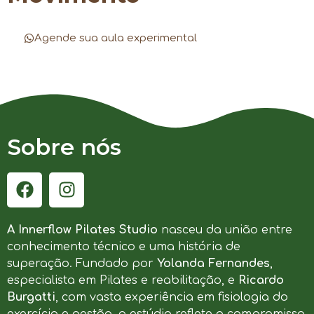
Agende sua aula experimental
Sobre nós
A Innerflow Pilates Studio
nasceu da união entre
conhecimento técnico e uma história de
superação. Fundado por
Yolanda Fernandes
,
especialista em Pilates e reabilitação, e
Ricardo
Burgatti
, com vasta experiência em fisiologia do
exercício e gestão, o estúdio reflete o compromisso