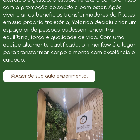
com a promoção de saúde e bem-estar. Após
vivenciar os benefícios transformadores do Pilates
em sua própria trajetória, Yolanda decidiu criar um
espaço onde pessoas pudessem encontrar
equilíbrio, força e qualidade de vida. Com uma
equipe altamente qualificada, o Innerflow é o lugar
para transformar corpo e mente com excelência e
cuidado.
Agende sua aula experimental