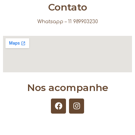
Contato
Whatsapp – 11 989903230
Nos acompanhe