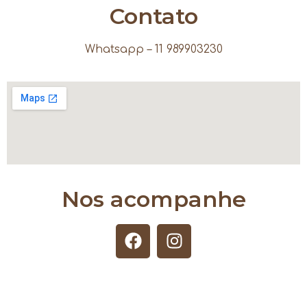
Contato
Whatsapp – 11 989903230
Nos acompanhe