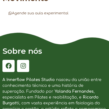
Agende sua aula experimental
Sobre nós
A Innerflow Pilates Studio
nasceu da união entre
conhecimento técnico e uma história de
superação. Fundado por
Yolanda Fernandes
,
especialista em Pilates e reabilitação, e
Ricardo
Burgatti
, com vasta experiência em fisiologia do
exercício e gestão, o estúdio reflete o compromisso