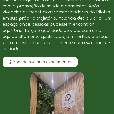
com a promoção de saúde e bem-estar. Após
vivenciar os benefícios transformadores do Pilates
em sua própria trajetória, Yolanda decidiu criar um
espaço onde pessoas pudessem encontrar
equilíbrio, força e qualidade de vida. Com uma
equipe altamente qualificada, o Innerflow é o lugar
para transformar corpo e mente com excelência e
cuidado.
Agende sua aula experimental