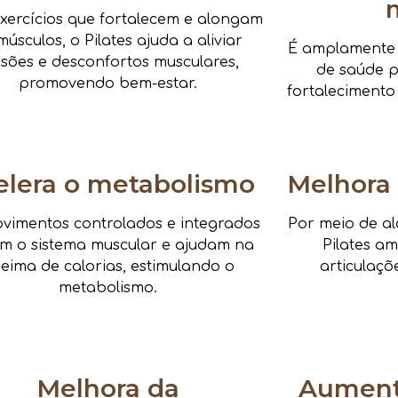
xercícios que fortalecem e alongam
músculos, o Pilates ajuda a aliviar
É amplamente i
nsões e desconfortos musculares,
de saúde pa
promovendo bem-estar.
fortalecimento
elera o metabolismo
Melhora 
vimentos controlados e integrados
Por meio de al
am o sistema muscular e ajudam na
Pilates a
eima de calorias, estimulando o
articulaçõ
metabolismo.
Melhora da
Aumenta