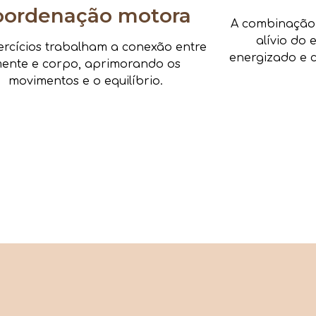
oordenação motora
A combinação d
alívio do 
ercícios trabalham a conexão entre
energizado e c
ente e corpo, aprimorando os
movimentos e o equilíbrio.