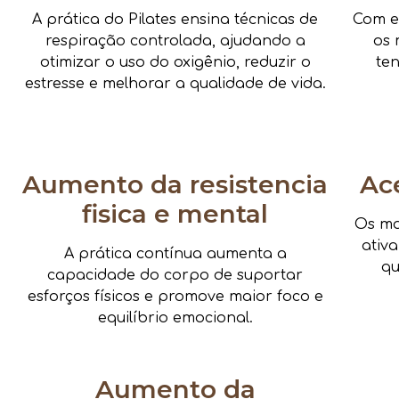
A prática do Pilates ensina técnicas de
Com e
respiração controlada, ajudando a
os 
otimizar o uso do oxigênio, reduzir o
te
estresse e melhorar a qualidade de vida.
Aumento da resistencia
Ac
fisica e mental
Os mo
ativ
A prática contínua aumenta a
qu
capacidade do corpo de suportar
esforços físicos e promove maior foco e
equilíbrio emocional.
Aumento da