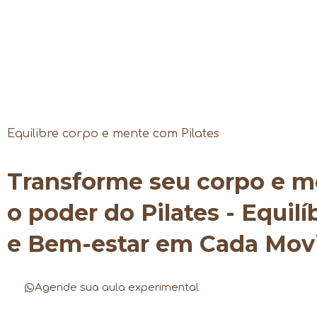
Equilibre corpo e mente com Pilates
Transforme seu corpo e 
o poder do Pilates - Equilí
e Bem-estar em Cada Mo
Agende sua aula experimental