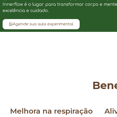
Innerflow é o lugar para transformar corpo e ment
excelência e cuidado.
Agende sua aula experimental
Bene
Melhora na respiração
Ali