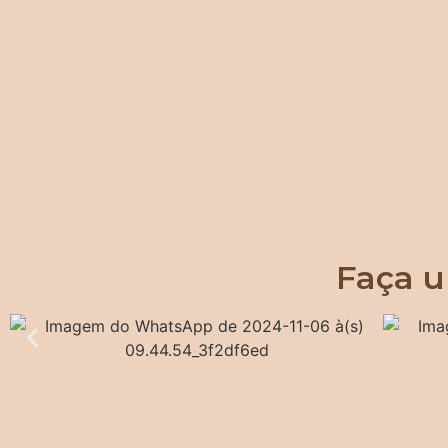
Faça u