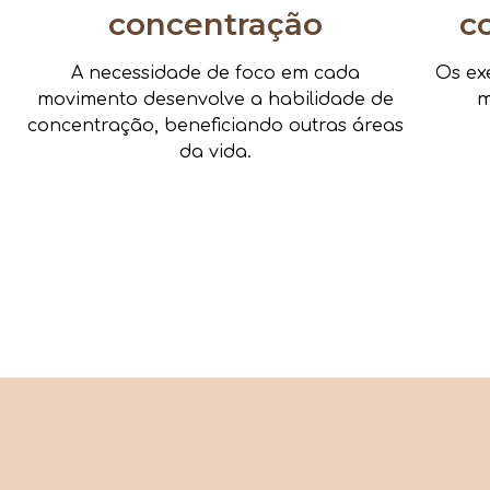
concentração
c
A necessidade de foco em cada
Os ex
movimento desenvolve a habilidade de
m
concentração, beneficiando outras áreas
da vida.