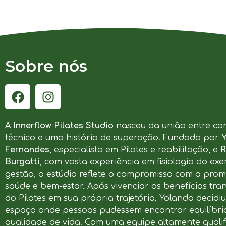
Sobre nós
A Innerflow Pilates Studio
nasceu da união entre co
técnico e uma história de superação. Fundado por
Fernandes
, especialista em Pilates e reabilitação, e
R
Burgatti
, com vasta experiência em fisiologia do exer
gestão, o estúdio reflete o compromisso com a pro
saúde e bem-estar. Após vivenciar os benefícios tr
do Pilates em sua própria trajetória, Yolanda decidi
espaço onde pessoas pudessem encontrar equilíbrio
qualidade de vida. Com uma equipe altamente qualif