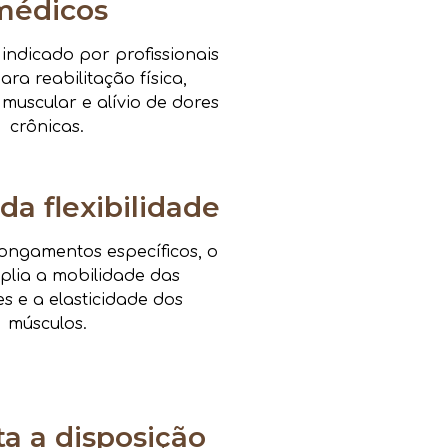
médicos
ndicado por profissionais
ra reabilitação física,
 muscular e alívio de dores
crônicas.
da flexibilidade
ongamentos específicos, o
mplia a mobilidade das
es e a elasticidade dos
músculos.
 a disposição