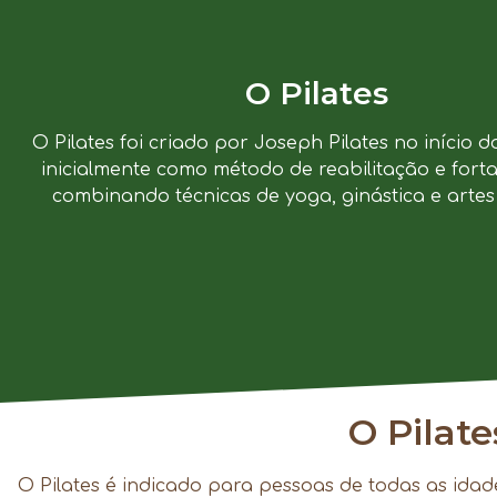
O Pilates
O Pilates foi criado por Joseph Pilates no início d
inicialmente como método de reabilitação e forta
combinando técnicas de yoga, ginástica e artes 
O Pilat
O Pilates é indicado para pessoas de todas as idad