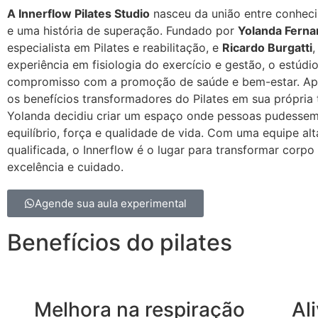
A Innerflow Pilates Studio
nasceu da união entre conhec
e uma história de superação. Fundado por
Yolanda Fern
especialista em Pilates e reabilitação, e
Ricardo Burgatti
,
experiência em fisiologia do exercício e gestão, o estúdio
compromisso com a promoção de saúde e bem-estar. Apó
os benefícios transformadores do Pilates em sua própria t
Yolanda decidiu criar um espaço onde pessoas pudessem
equilíbrio, força e qualidade de vida. Com uma equipe al
qualificada, o Innerflow é o lugar para transformar corp
excelência e cuidado.
Agende sua aula experimental
Benefícios do pilates
Melhora na respiração
Al