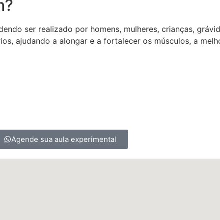
m?
dendo ser realizado por homens, mulheres, crianças, grávi
os, ajudando a alongar e a fortalecer os músculos, a melhor
Agende sua aula experimental