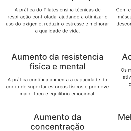
A prática do Pilates ensina técnicas de
Com ex
respiração controlada, ajudando a otimizar o
múscul
uso do oxigênio, reduzir o estresse e melhorar
desco
a qualidade de vida.
Aumento da resistencia
Ac
fisica e mental
Os m
ati
A prática contínua aumenta a capacidade do
corpo de suportar esforços físicos e promove
maior foco e equilíbrio emocional.
Aumento da
Me
concentração