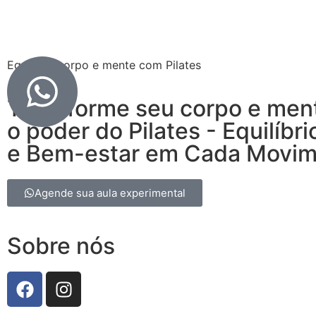
Equilibre corpo e mente com Pilates
Transforme seu corpo e men
o poder do Pilates - Equilíbri
e Bem-estar em Cada Movi
Agende sua aula experimental
Sobre nós