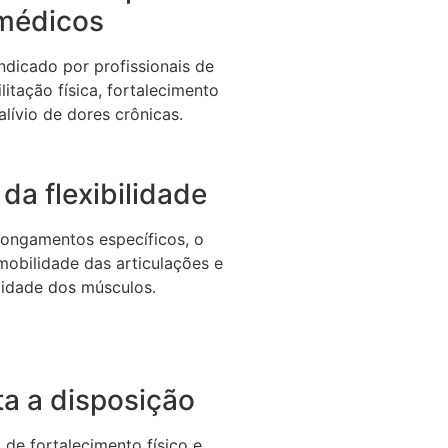
médicos
dicado por profissionais de
litação física, fortalecimento
alívio de dores crônicas.
da flexibilidade
longamentos específicos, o
 mobilidade das articulações e
icidade dos músculos.
a a disposição
de fortalecimento físico e