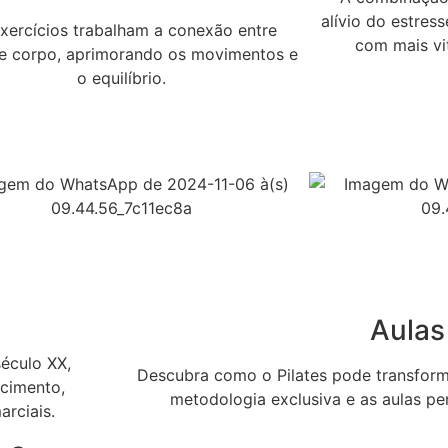
alívio do estres
xercícios trabalham a conexão entre
com mais vit
e corpo, aprimorando os movimentos e
o equilíbrio.
Aulas
século XX,
Descubra como o Pilates pode transform
ecimento,
metodologia exclusiva e as aulas pe
arciais.