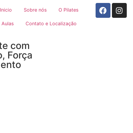
Inicio
Sobre nós
O Pilates
Aulas
Contato e Localização
te com
o, Força
mento