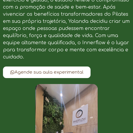
com a promoção de saúde e bem-estar. Após
vivenciar os benefícios transformadores do Pilates
em sua própria trajetória, Yolanda decidiu criar um
espaço onde pessoas pudessem encontrar
equilíbrio, força e qualidade de vida. Com uma
equipe altamente qualificada, o Innerflow é o lugar
para transformar corpo e mente com excelência e
cuidado.
Agende sua aula experimental