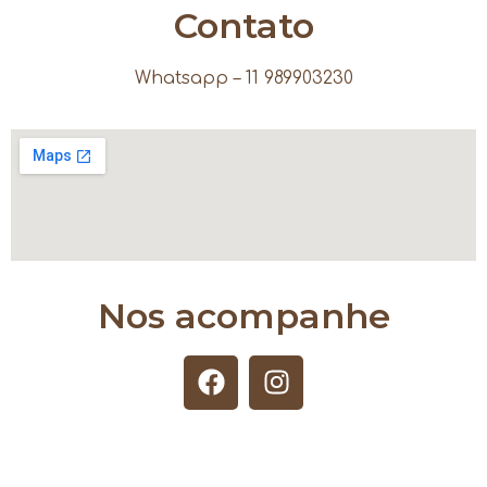
Contato
Whatsapp – 11 989903230
Nos acompanhe