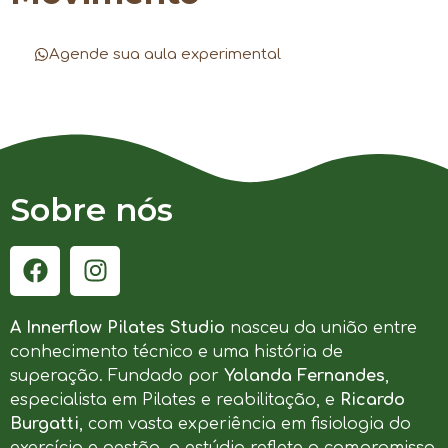
Agende sua aula experimental
Sobre nós
A Innerflow Pilates Studio
nasceu da união entre
conhecimento técnico e uma história de
superação. Fundado por
Yolanda Fernandes
,
especialista em Pilates e reabilitação, e
Ricardo
Burgatti
, com vasta experiência em fisiologia do
exercício e gestão, o estúdio reflete o compromisso