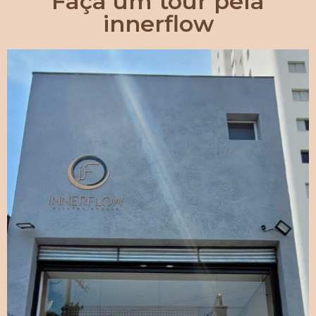
Faça um tour pela
innerflow