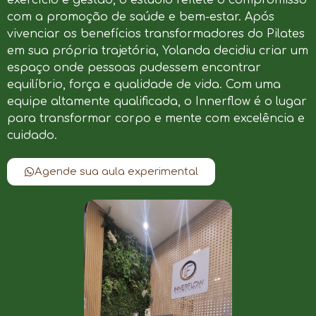
com a promoção de saúde e bem-estar. Após
vivenciar os benefícios transformadores do Pilates
em sua própria trajetória, Yolanda decidiu criar um
espaço onde pessoas pudessem encontrar
equilíbrio, força e qualidade de vida. Com uma
equipe altamente qualificada, o Innerflow é o lugar
para transformar corpo e mente com excelência e
cuidado.
Agende sua aula experimental