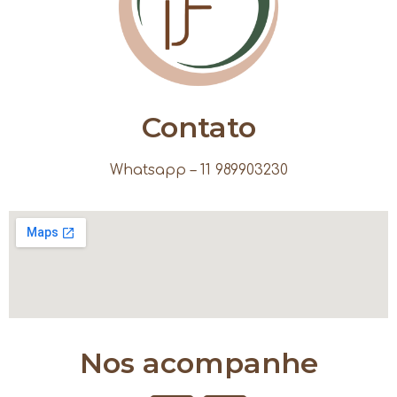
Contato
Whatsapp – 11 989903230
Nos acompanhe