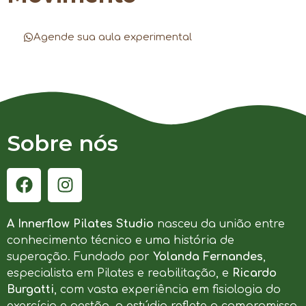
Agende sua aula experimental
Sobre nós
A Innerflow Pilates Studio
nasceu da união entre
conhecimento técnico e uma história de
superação. Fundado por
Yolanda Fernandes
,
especialista em Pilates e reabilitação, e
Ricardo
Burgatti
, com vasta experiência em fisiologia do
exercício e gestão, o estúdio reflete o compromisso