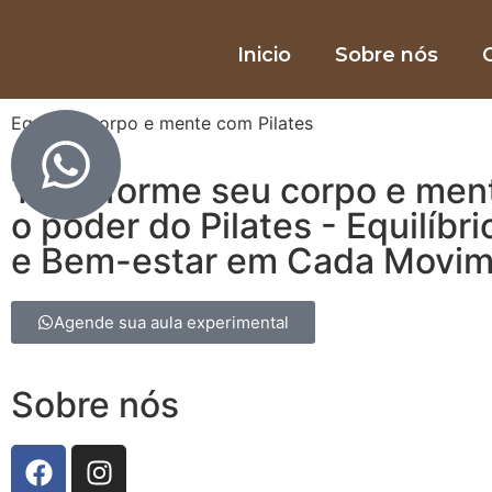
Inicio
Sobre nós
O
Equilibre corpo e mente com Pilates
Transforme seu corpo e men
o poder do Pilates - Equilíbri
e Bem-estar em Cada Movi
Agende sua aula experimental
Sobre nós