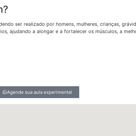
m?
dendo ser realizado por homens, mulheres, crianças, grávi
os, ajudando a alongar e a fortalecer os músculos, a melhor
Agende sua aula experimental