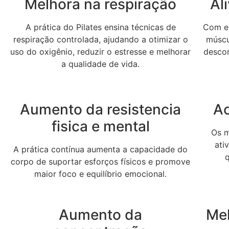
Melhora na respiração
Al
A prática do Pilates ensina técnicas de
Com ex
respiração controlada, ajudando a otimizar o
múscul
uso do oxigênio, reduzir o estresse e melhorar
desco
a qualidade de vida.
Aumento da resistencia
Ac
fisica e mental
Os m
ati
A prática contínua aumenta a capacidade do
corpo de suportar esforços físicos e promove
maior foco e equilíbrio emocional.
Aumento da
Me