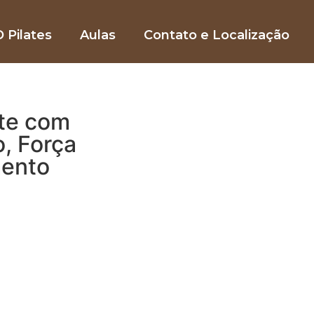
 Pilates
Aulas
Contato e Localização
te com
o, Força
mento