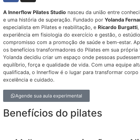
A Innerflow Pilates Studio
nasceu da união entre conhec
e uma história de superação. Fundado por
Yolanda Fern
especialista em Pilates e reabilitação, e
Ricardo Burgatti
,
experiência em fisiologia do exercício e gestão, o estúdio
compromisso com a promoção de saúde e bem-estar. Apó
os benefícios transformadores do Pilates em sua própria t
Yolanda decidiu criar um espaço onde pessoas pudessem
equilíbrio, força e qualidade de vida. Com uma equipe al
qualificada, o Innerflow é o lugar para transformar corp
excelência e cuidado.
Agende sua aula experimental
Benefícios do pilates