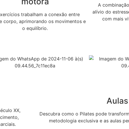
motora
A combinação 
alívio do estres
xercícios trabalham a conexão entre
com mais vit
e corpo, aprimorando os movimentos e
o equilíbrio.
Aulas
século XX,
Descubra como o Pilates pode transform
ecimento,
metodologia exclusiva e as aulas pe
arciais.