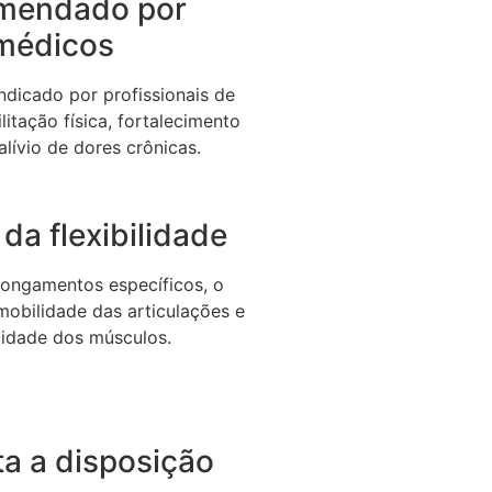
mendado por
médicos
dicado por profissionais de
litação física, fortalecimento
alívio de dores crônicas.
da flexibilidade
longamentos específicos, o
 mobilidade das articulações e
icidade dos músculos.
a a disposição