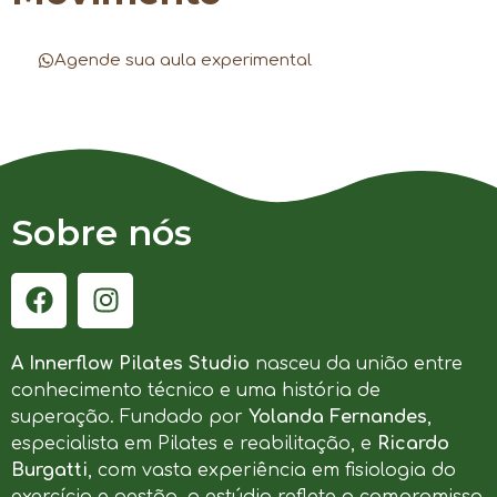
Agende sua aula experimental
Sobre nós
A Innerflow Pilates Studio
nasceu da união entre
conhecimento técnico e uma história de
superação. Fundado por
Yolanda Fernandes
,
especialista em Pilates e reabilitação, e
Ricardo
Burgatti
, com vasta experiência em fisiologia do
exercício e gestão, o estúdio reflete o compromisso