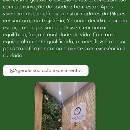
com a promoção de saúde e bem-estar. Após
vivenciar os benefícios transformadores do Pilates
em sua própria trajetória, Yolanda decidiu criar um
espaço onde pessoas pudessem encontrar
equilíbrio, força e qualidade de vida. Com uma
equipe altamente qualificada, o Innerflow é o lugar
para transformar corpo e mente com excelência e
cuidado.
Agende sua aula experimental