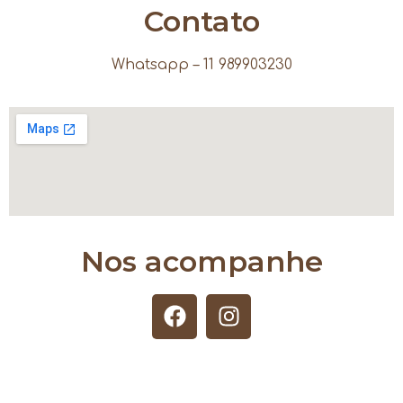
Contato
Whatsapp – 11 989903230
Nos acompanhe