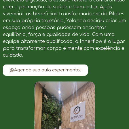
com a promoção de saúde e bem-estar. Após
vivenciar os benefícios transformadores do Pilates
em sua própria trajetória, Yolanda decidiu criar um
espaço onde pessoas pudessem encontrar
equilíbrio, força e qualidade de vida. Com uma
equipe altamente qualificada, o Innerflow é o lugar
para transformar corpo e mente com excelência e
cuidado.
Agende sua aula experimental