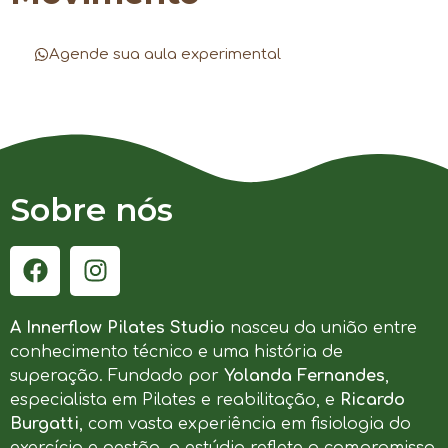
Agende sua aula experimental
Sobre nós
A Innerflow Pilates Studio
nasceu da união entre
conhecimento técnico e uma história de
superação. Fundado por
Yolanda Fernandes
,
especialista em Pilates e reabilitação, e
Ricardo
Burgatti
, com vasta experiência em fisiologia do
exercício e gestão, o estúdio reflete o compromisso