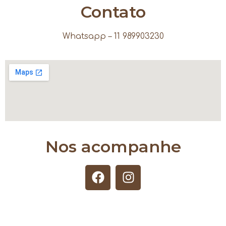
Contato
Whatsapp – 11 989903230
Nos acompanhe