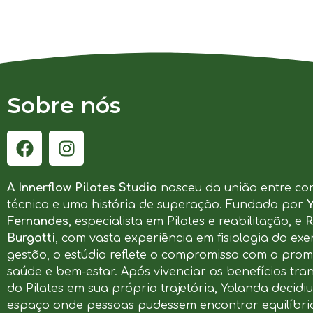
Sobre nós
A Innerflow Pilates Studio
nasceu da união entre co
técnico e uma história de superação. Fundado por
Fernandes
, especialista em Pilates e reabilitação, e
R
Burgatti
, com vasta experiência em fisiologia do exer
gestão, o estúdio reflete o compromisso com a pro
saúde e bem-estar. Após vivenciar os benefícios tr
do Pilates em sua própria trajetória, Yolanda decidi
espaço onde pessoas pudessem encontrar equilíbrio