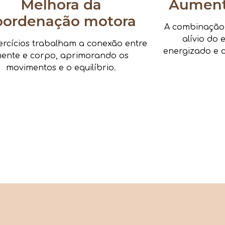
Melhora da
Aumenta
oordenação motora
A combinação d
alívio do 
ercícios trabalham a conexão entre
energizado e c
ente e corpo, aprimorando os
movimentos e o equilíbrio.