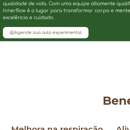
qualidade de vida. Com uma equipe altamente qualif
Innerflow é o lugar para transformar corpo e ment
excelência e cuidado.
Agende sua aula experimental
Bene
Melhora na respiração
Ali