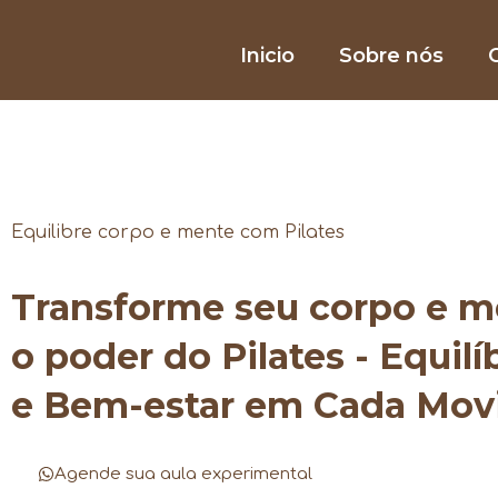
Inicio
Sobre nós
O
Equilibre corpo e mente com Pilates
Transforme seu corpo e 
o poder do Pilates - Equilí
e Bem-estar em Cada Mo
Agende sua aula experimental