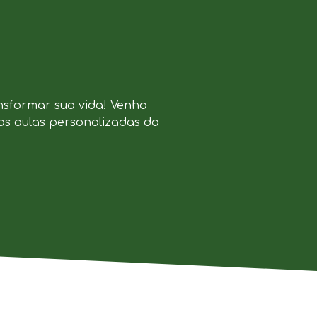
nsformar sua vida! Venha
as aulas personalizadas da
.