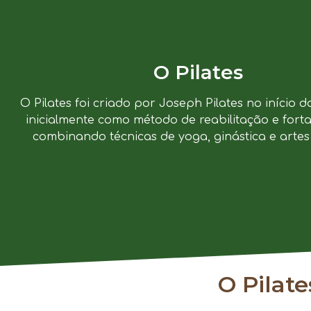
O Pilates
O Pilates foi criado por Joseph Pilates no início d
inicialmente como método de reabilitação e forta
combinando técnicas de yoga, ginástica e artes 
O Pilat