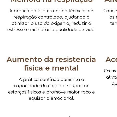
A prática do Pilates ensina técnicas de
Com e
respiração controlada, ajudando a
os 
otimizar o uso do oxigênio, reduzir o
te
estresse e melhorar a qualidade de vida.
Aumento da resistencia
Ac
fisica e mental
Os mo
ativ
A prática contínua aumenta a
qu
capacidade do corpo de suportar
esforços físicos e promove maior foco e
equilíbrio emocional.