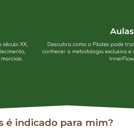
Aulas
o século XX,
Descubra como o Pilates pode tra
lecimento,
conhecer a metodologia exclusiva e 
marciais.
InnerFlow
es é indicado para mim?