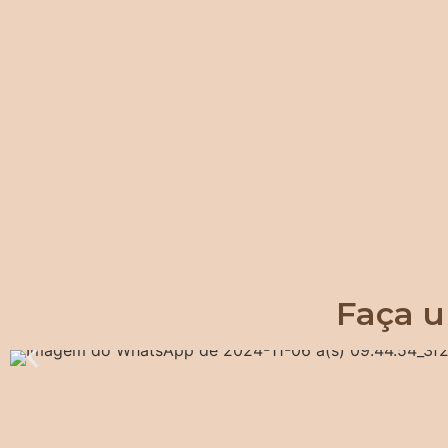
Faça u