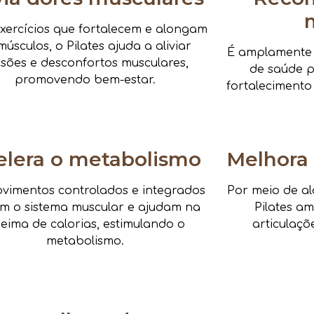
xercícios que fortalecem e alongam
músculos, o Pilates ajuda a aliviar
É amplamente i
nsões e desconfortos musculares,
de saúde pa
promovendo bem-estar.
fortalecimento
elera o metabolismo
Melhora 
vimentos controlados e integrados
Por meio de al
am o sistema muscular e ajudam na
Pilates a
eima de calorias, estimulando o
articulaçõ
metabolismo.