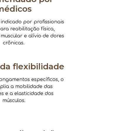
médicos
ndicado por profissionais
ra reabilitação física,
 muscular e alívio de dores
crônicas.
da flexibilidade
ongamentos específicos, o
mplia a mobilidade das
es e a elasticidade dos
músculos.