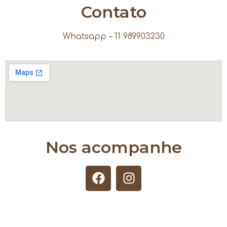
Contato
Whatsapp – 11 989903230
Nos acompanhe