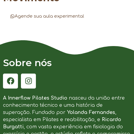
Agende sua aula experimental
Sobre nós
A Innerflow Pilates Studio
nasceu da união entre
conhecimento técnico e uma história de
superação. Fundado por
Yolanda Fernandes
,
especialista em Pilates e reabilitação, e
Ricardo
Burgatti
, com vasta experiência em fisiologia do
exercício e gestão, o estúdio reflete o compromisso