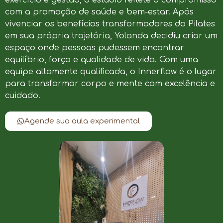
com a promoção de saúde e bem-estar. Após
vivenciar os benefícios transformadores do Pilates
em sua própria trajetória, Yolanda decidiu criar um
espaço onde pessoas pudessem encontrar
equilíbrio, força e qualidade de vida. Com uma
equipe altamente qualificada, o Innerflow é o lugar
para transformar corpo e mente com excelência e
cuidado.
Agende sua aula experimental