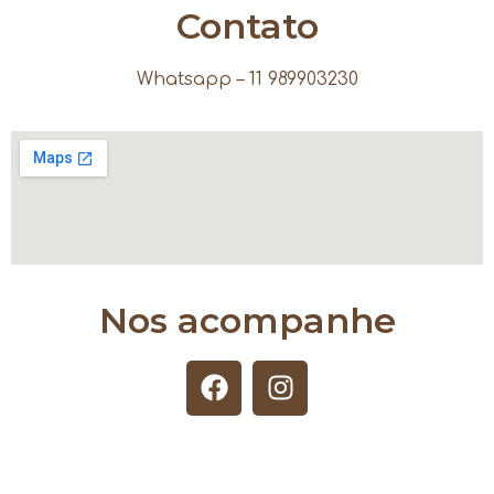
Contato
Whatsapp – 11 989903230
Nos acompanhe