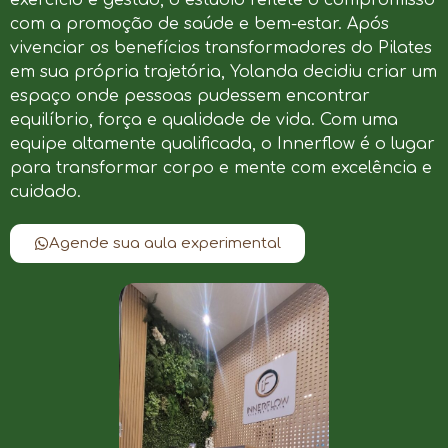
com a promoção de saúde e bem-estar. Após
vivenciar os benefícios transformadores do Pilates
em sua própria trajetória, Yolanda decidiu criar um
espaço onde pessoas pudessem encontrar
equilíbrio, força e qualidade de vida. Com uma
equipe altamente qualificada, o Innerflow é o lugar
para transformar corpo e mente com excelência e
cuidado.
Agende sua aula experimental