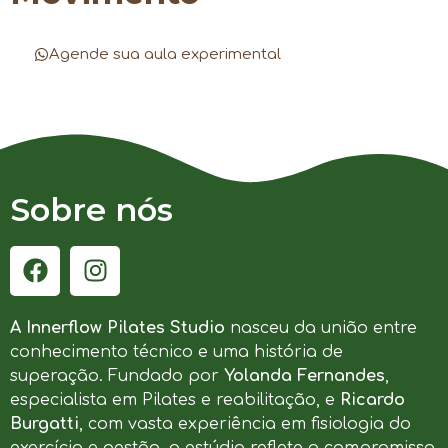
Agende sua aula experimental
Sobre nós
A Innerflow Pilates Studio
nasceu da união entre
conhecimento técnico e uma história de
superação. Fundado por
Yolanda Fernandes
,
especialista em Pilates e reabilitação, e
Ricardo
Burgatti
, com vasta experiência em fisiologia do
exercício e gestão, o estúdio reflete o compromisso