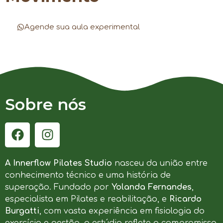
Agende sua aula experimental
Sobre nós
A Innerflow Pilates Studio
nasceu da união entre
conhecimento técnico e uma história de
superação. Fundado por
Yolanda Fernandes
,
especialista em Pilates e reabilitação, e
Ricardo
Burgatti
, com vasta experiência em fisiologia do
exercício e gestão, o estúdio reflete o compromisso