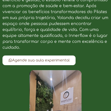
com a promoção de saúde e bem-estar. Após
vivenciar os benefícios transformadores do Pilates
em sua própria trajetória, Yolanda decidiu criar um
espaço onde pessoas pudessem encontrar
equilíbrio, força e qualidade de vida. Com uma
equipe altamente qualificada, o Innerflow é o lugar
para transformar corpo e mente com excelência e
cuidado.
Agende sua aula experimental