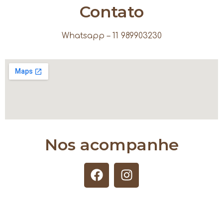
Contato
Whatsapp – 11 989903230
Nos acompanhe