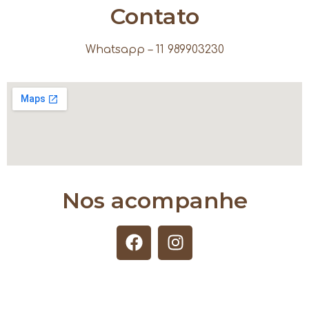
Contato
Whatsapp – 11 989903230
Nos acompanhe