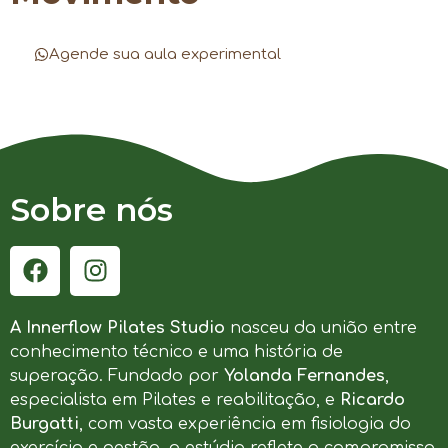
Agende sua aula experimental
Sobre nós
A Innerflow Pilates Studio
nasceu da união entre
conhecimento técnico e uma história de
superação. Fundado por
Yolanda Fernandes
,
especialista em Pilates e reabilitação, e
Ricardo
Burgatti
, com vasta experiência em fisiologia do
exercício e gestão, o estúdio reflete o compromisso