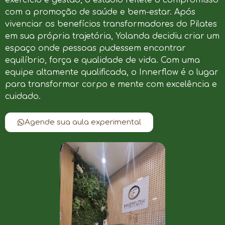
com a promoção de saúde e bem-estar. Após
vivenciar os benefícios transformadores do Pilates
em sua própria trajetória, Yolanda decidiu criar um
espaço onde pessoas pudessem encontrar
equilíbrio, força e qualidade de vida. Com uma
equipe altamente qualificada, o Innerflow é o lugar
para transformar corpo e mente com excelência e
cuidado.
Agende sua aula experimental