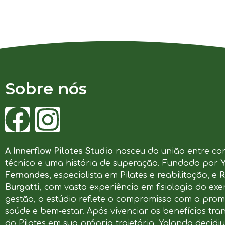
Sobre nós
A Innerflow Pilates Studio
nasceu da união entre co
técnico e uma história de superação. Fundado por
Fernandes
, especialista em Pilates e reabilitação, e
R
Burgatti
, com vasta experiência em fisiologia do exer
gestão, o estúdio reflete o compromisso com a pro
saúde e bem-estar. Após vivenciar os benefícios tr
do Pilates em sua própria trajetória, Yolanda decidi