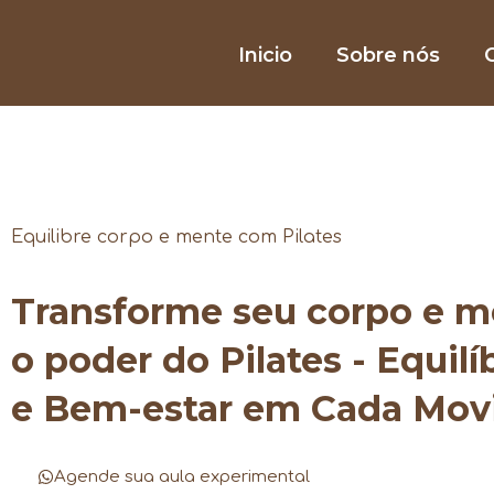
Inicio
Sobre nós
O
Equilibre corpo e mente com Pilates
Transforme seu corpo e 
o poder do Pilates - Equilí
e Bem-estar em Cada Mo
Agende sua aula experimental