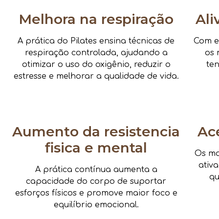
Melhora na respiração
Ali
A prática do Pilates ensina técnicas de
Com e
respiração controlada, ajudando a
os 
otimizar o uso do oxigênio, reduzir o
te
estresse e melhorar a qualidade de vida.
Aumento da resistencia
Ac
fisica e mental
Os mo
ativ
A prática contínua aumenta a
qu
capacidade do corpo de suportar
esforços físicos e promove maior foco e
equilíbrio emocional.