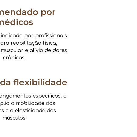
mendado por
médicos
ndicado por profissionais
ra reabilitação física,
 muscular e alívio de dores
crônicas.
da flexibilidade
ongamentos específicos, o
mplia a mobilidade das
es e a elasticidade dos
músculos.