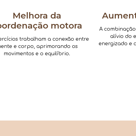
Melhora da
Aumenta
oordenação motora
A combinação d
alívio do 
ercícios trabalham a conexão entre
energizado e c
ente e corpo, aprimorando os
movimentos e o equilíbrio.