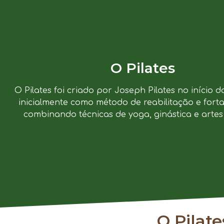
O Pilates
O Pilates foi criado por Joseph Pilates no início d
inicialmente como método de reabilitação e forta
combinando técnicas de yoga, ginástica e artes 
O Pilat