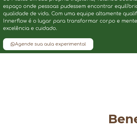
espaço onde pessoas pudessem encontrar equilíbrio
qualidade de vida. Com uma equipe altamente qualif
Innerflow é o lugar para transformar corpo e ment
excelência e cuidado.
Agende sua aula experimental
Bene