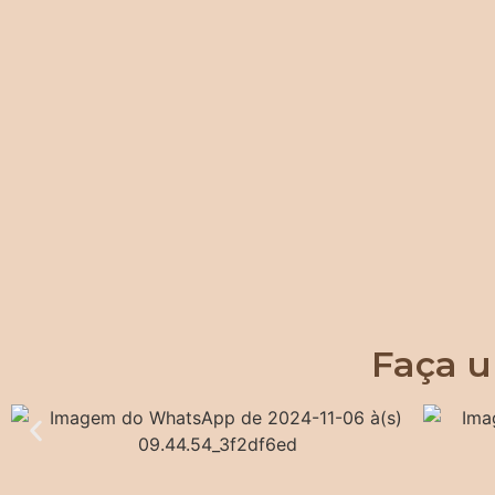
Faça u