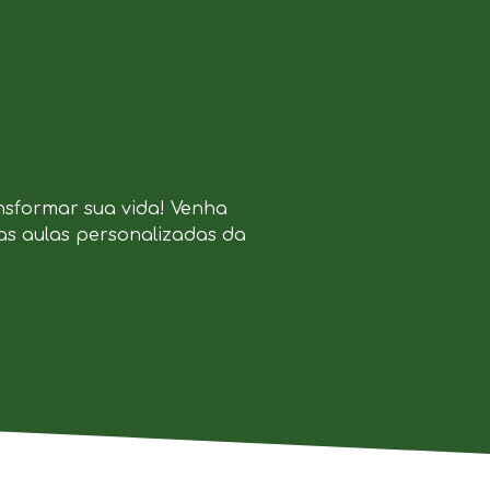
nsformar sua vida! Venha
as aulas personalizadas da
.