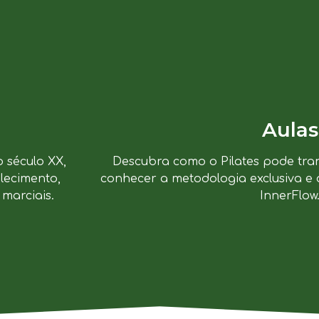
Aulas
o século XX,
Descubra como o Pilates pode tra
lecimento,
conhecer a metodologia exclusiva e 
marciais.
InnerFlow