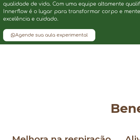
qualidade de vida. Com uma equipe altamente qualif
Innerflow é o lugar para transformar corpo e ment
excelência e cuidado.
Agende sua aula experimental
Bene
Melhora na respiração
Ali