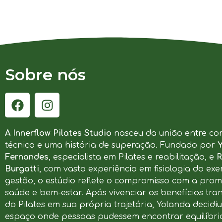
Sobre nós
A Innerflow Pilates Studio
nasceu da união entre co
técnico e uma história de superação. Fundado por
Fernandes
, especialista em Pilates e reabilitação, e
R
Burgatti
, com vasta experiência em fisiologia do exer
gestão, o estúdio reflete o compromisso com a pro
saúde e bem-estar. Após vivenciar os benefícios tr
do Pilates em sua própria trajetória, Yolanda decidi
espaço onde pessoas pudessem encontrar equilíbrio