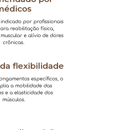
médicos
ndicado por profissionais
ra reabilitação física,
 muscular e alívio de dores
crônicas.
da flexibilidade
ongamentos específicos, o
mplia a mobilidade das
es e a elasticidade dos
músculos.