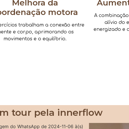
Melhora da
Aumenta
oordenação motora
A combinação d
alívio do 
ercícios trabalham a conexão entre
energizado e c
ente e corpo, aprimorando os
movimentos e o equilíbrio.
m tour pela innerflow