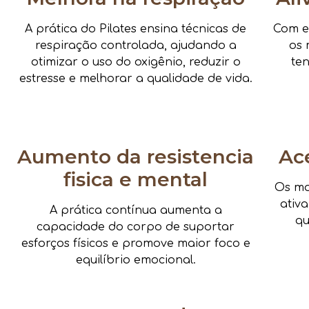
A prática do Pilates ensina técnicas de
Com e
respiração controlada, ajudando a
os 
otimizar o uso do oxigênio, reduzir o
te
estresse e melhorar a qualidade de vida.
Aumento da resistencia
Ac
fisica e mental
Os mo
ativ
A prática contínua aumenta a
qu
capacidade do corpo de suportar
esforços físicos e promove maior foco e
equilíbrio emocional.