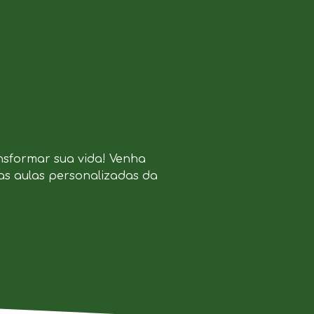
nsformar sua vida! Venha
as aulas personalizadas da
.