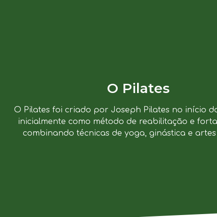
O Pilates
O Pilates foi criado por Joseph Pilates no início d
inicialmente como método de reabilitação e forta
combinando técnicas de yoga, ginástica e artes 