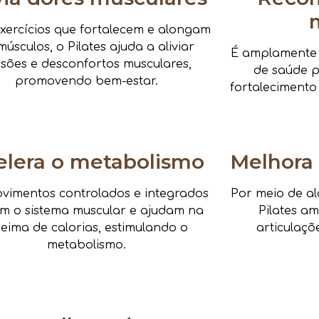
xercícios que fortalecem e alongam
músculos, o Pilates ajuda a aliviar
É amplamente i
nsões e desconfortos musculares,
de saúde pa
promovendo bem-estar.
fortalecimento
elera o metabolismo
Melhora 
vimentos controlados e integrados
Por meio de al
am o sistema muscular e ajudam na
Pilates a
eima de calorias, estimulando o
articulaçõ
metabolismo.