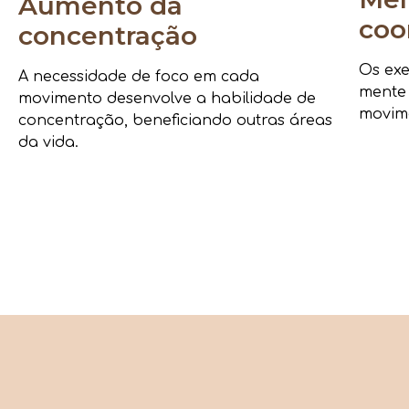
Aumento da
coo
concentração
Os exe
A necessidade de foco em cada
mente
movimento desenvolve a habilidade de
movime
concentração, beneficiando outras áreas
da vida.