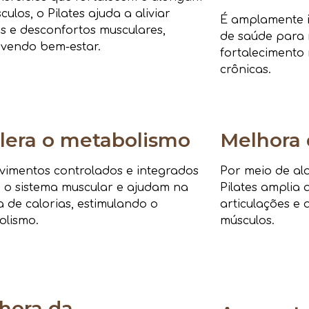
culos, o Pilates ajuda a aliviar
É amplamente i
s e desconfortos musculares,
de saúde para r
vendo bem-estar.
fortalecimento 
crônicas.
lera o metabolismo
Melhora 
imentos controlados e integrados
Por meio de al
 o sistema muscular e ajudam na
Pilates amplia 
 de calorias, estimulando o
articulações e 
olismo.
músculos.
hora da