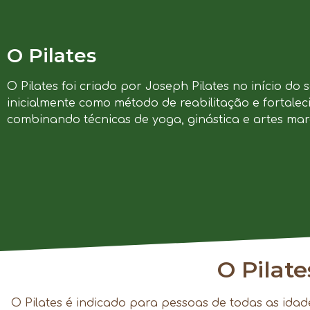
O Pilates
O Pilates foi criado por Joseph Pilates no início do 
inicialmente como método de reabilitação e fortalec
combinando técnicas de yoga, ginástica e artes marc
O Pilat
O Pilates é indicado para pessoas de todas as idad