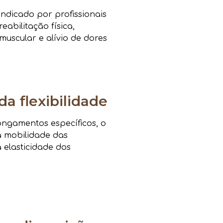
ndicado por profissionais
eabilitação física,
muscular e alívio de dores
da flexibilidade
ongamentos específicos, o
a mobilidade das
a elasticidade dos