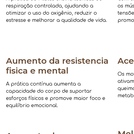
respiração controlada, ajudando a
os mús
otimizar o uso do oxigênio, reduzir o
tensõe
estresse e melhorar a qualidade de vida.
promo
Aumento da resistencia
Ace
fisica e mental
Os mov
ativam
A prática contínua aumenta a
queima
capacidade do corpo de suportar
metab
esforços físicos e promove maior foco e
equilíbrio emocional.
Mel