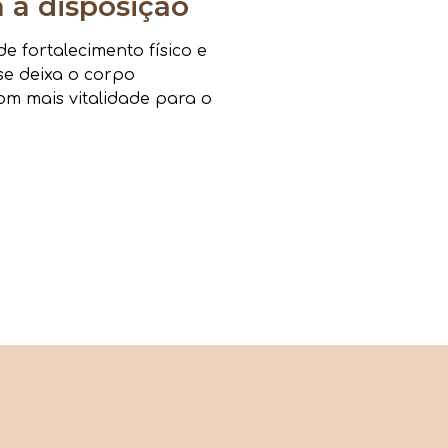
a disposição
 fortalecimento físico e
sse deixa o corpo
om mais vitalidade para o