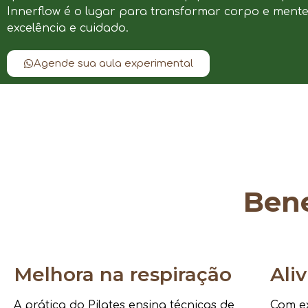
Innerflow é o lugar para transformar corpo e ment
excelência e cuidado.
Agende sua aula experimental
Bene
Melhora na respiração
Ali
A prática do Pilates ensina técnicas de
Com ex