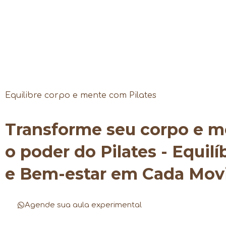
Equilibre corpo e mente com Pilates
Transforme seu corpo e 
o poder do Pilates - Equilí
e Bem-estar em Cada Mo
Agende sua aula experimental