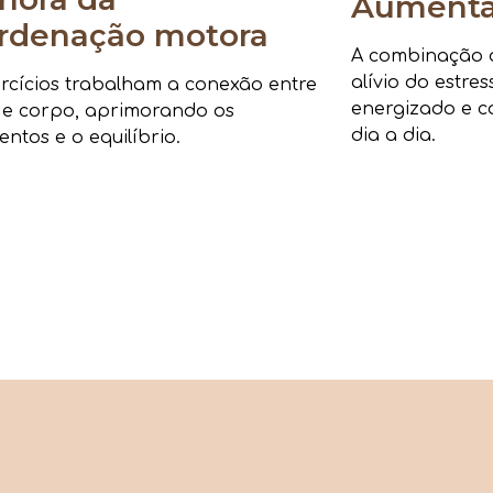
Aumenta 
rdenação motora
A combinação de
alívio do estre
rcícios trabalham a conexão entre
energizado e c
 e corpo, aprimorando os
dia a dia.
ntos e o equilíbrio.