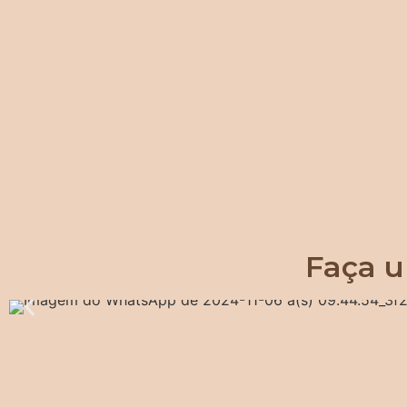
Faça u