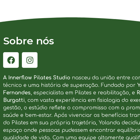
Sobre nós
A Innerflow Pilates Studio
nasceu da união entre co
técnico e uma história de superação. Fundado por
Fernandes
, especialista em Pilates e reabilitação, e
R
Burgatti
, com vasta experiência em fisiologia do exer
gestão, o estúdio reflete o compromisso com a pro
saúde e bem-estar. Após vivenciar os benefícios tr
do Pilates em sua própria trajetória, Yolanda decidi
espaço onde pessoas pudessem encontrar equilíbrio
qualidade de vida. Com uma equipe altamente qualif