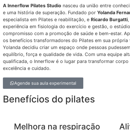
A Innerflow Pilates Studio
nasceu da união entre conhec
e uma história de superação. Fundado por
Yolanda Fern
especialista em Pilates e reabilitação, e
Ricardo Burgatti
,
experiência em fisiologia do exercício e gestão, o estúdio
compromisso com a promoção de saúde e bem-estar. Apó
os benefícios transformadores do Pilates em sua própria t
Yolanda decidiu criar um espaço onde pessoas pudessem
equilíbrio, força e qualidade de vida. Com uma equipe al
qualificada, o Innerflow é o lugar para transformar corp
excelência e cuidado.
Agende sua aula experimental
Benefícios do pilates
Melhora na respiração
Al