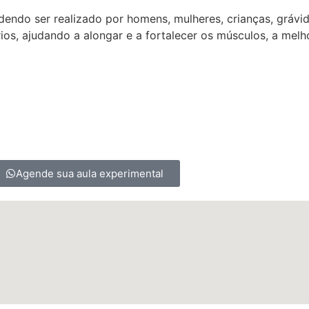
dendo ser realizado por homens, mulheres, crianças, grávi
os, ajudando a alongar e a fortalecer os músculos, a melhor
Agende sua aula experimental