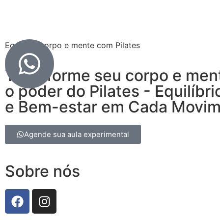
Equilibre corpo e mente com Pilates
Transforme seu corpo e men
o poder do Pilates - Equilíbri
e Bem-estar em Cada Movi
Agende sua aula experimental
Sobre nós