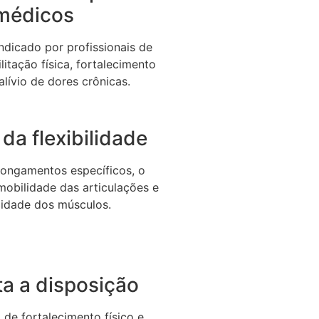
médicos
dicado por profissionais de
litação física, fortalecimento
alívio de dores crônicas.
da flexibilidade
longamentos específicos, o
 mobilidade das articulações e
icidade dos músculos.
a a disposição
de fortalecimento físico e