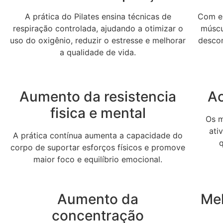
A prática do Pilates ensina técnicas de
Com ex
respiração controlada, ajudando a otimizar o
múscul
uso do oxigênio, reduzir o estresse e melhorar
desco
a qualidade de vida.
Aumento da resistencia
Ac
fisica e mental
Os m
ati
A prática contínua aumenta a capacidade do
corpo de suportar esforços físicos e promove
maior foco e equilíbrio emocional.
Aumento da
Me
concentração