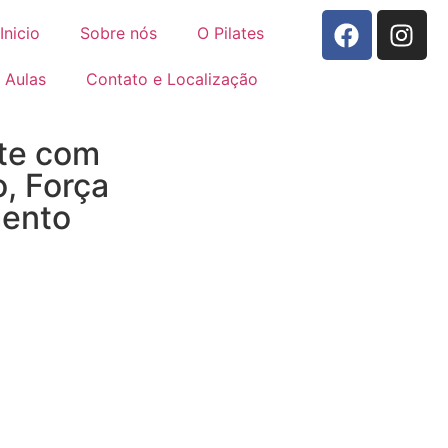
Inicio
Sobre nós
O Pilates
Aulas
Contato e Localização
te com
o, Força
mento