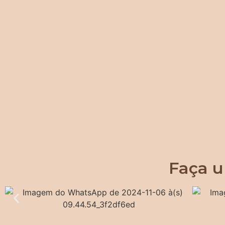
Faça u