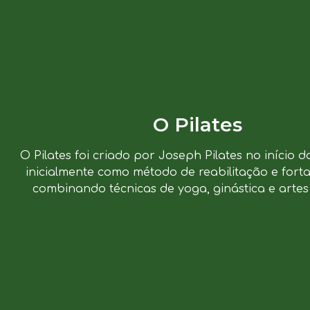
O Pilates
O Pilates foi criado por Joseph Pilates no início d
inicialmente como método de reabilitação e forta
combinando técnicas de yoga, ginástica e artes 