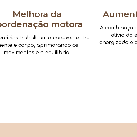
Melhora da
Aumenta
oordenação motora
A combinação d
alívio do 
ercícios trabalham a conexão entre
energizado e c
ente e corpo, aprimorando os
movimentos e o equilíbrio.