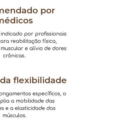
mendado por
médicos
ndicado por profissionais
ra reabilitação física,
 muscular e alívio de dores
crônicas.
da flexibilidade
ongamentos específicos, o
mplia a mobilidade das
es e a elasticidade dos
músculos.