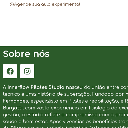
Agende sua aula experimental
Sobre nós
A Innerflow Pilates Studio
nasceu da união entre co
técnico e uma história de superação. Fundado por
Fernandes
, especialista em Pilates e reabilitação, e
R
Burgatti
, com vasta experiência em fisiologia do exer
gestão, o estúdio reflete o compromisso com a pro
saúde e bem-estar. Após vivenciar os benefícios tr