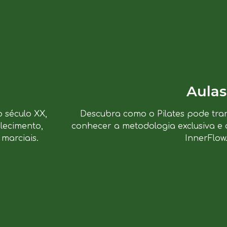
Aulas
o século XX,
Descubra como o Pilates pode tra
lecimento,
conhecer a metodologia exclusiva e 
marciais.
InnerFlow