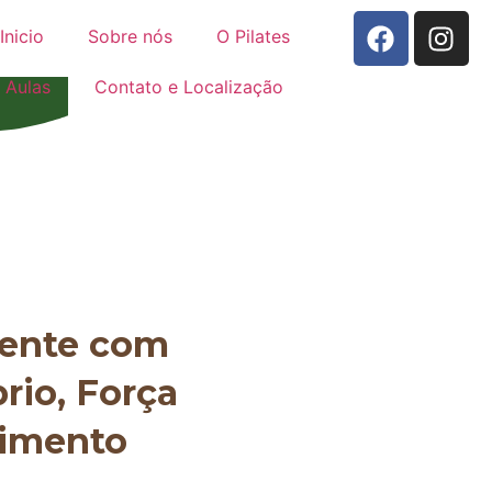
Inicio
Sobre nós
O Pilates
Aulas
Contato e Localização
mente com
brio, Força
vimento