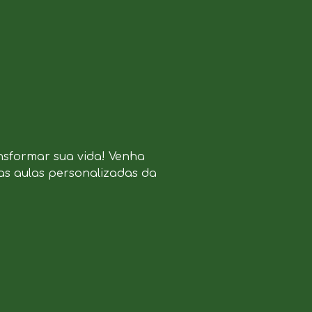
nsformar sua vida! Venha
as aulas personalizadas da
.