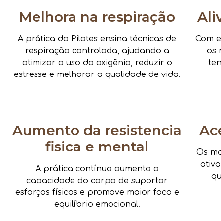
Melhora na respiração
Ali
A prática do Pilates ensina técnicas de
Com e
respiração controlada, ajudando a
os 
otimizar o uso do oxigênio, reduzir o
te
estresse e melhorar a qualidade de vida.
Aumento da resistencia
Ac
fisica e mental
Os mo
ativ
A prática contínua aumenta a
qu
capacidade do corpo de suportar
esforços físicos e promove maior foco e
equilíbrio emocional.