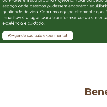
do Pilates em sua própria trajetória, Yolanda decidi
espaço onde pessoas pudessem encontrar equilíbrio
qualidade de vida. Com uma equipe altamente qualif
Innerflow é o lugar para transformar corpo e ment
excelência e cuidado.
Agende sua aula experimental
Bene