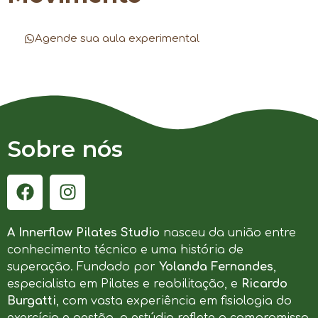
Agende sua aula experimental
Sobre nós
A Innerflow Pilates Studio
nasceu da união entre
conhecimento técnico e uma história de
superação. Fundado por
Yolanda Fernandes
,
especialista em Pilates e reabilitação, e
Ricardo
Burgatti
, com vasta experiência em fisiologia do
exercício e gestão, o estúdio reflete o compromisso