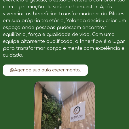
com a promoção de saúde e bem-estar. Após
vivenciar os benefícios transformadores do Pilates
em sua própria trajetória, Yolanda decidiu criar um
espaço onde pessoas pudessem encontrar
equilíbrio, força e qualidade de vida. Com uma
equipe altamente qualificada, o Innerflow é o lugar
para transformar corpo e mente com excelência e
cuidado.
Agende sua aula experimental