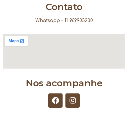
Contato
Whatsapp – 11 989903230
Nos acompanhe