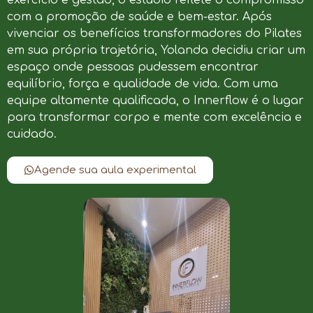
com a promoção de saúde e bem-estar. Após
vivenciar os benefícios transformadores do Pilates
em sua própria trajetória, Yolanda decidiu criar um
espaço onde pessoas pudessem encontrar
equilíbrio, força e qualidade de vida. Com uma
equipe altamente qualificada, o Innerflow é o lugar
para transformar corpo e mente com excelência e
cuidado.
Agende sua aula experimental