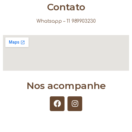
Contato
Whatsapp – 11 989903230
Nos acompanhe