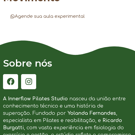
Agende sua aula experimental
Sobre nós
A Innerflow Pilates Studio
nasceu da união entre
conhecimento técnico e uma história de
superação. Fundado por
Yolanda Fernandes
,
especialista em Pilates e reabilitação, e
Ricardo
Burgatti
, com vasta experiência em fisiologia do
exercício e gestão, o estúdio reflete o compromisso