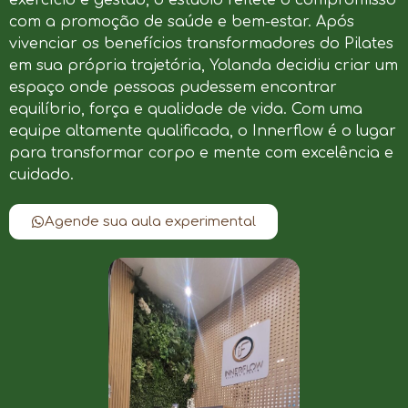
com a promoção de saúde e bem-estar. Após
vivenciar os benefícios transformadores do Pilates
em sua própria trajetória, Yolanda decidiu criar um
espaço onde pessoas pudessem encontrar
equilíbrio, força e qualidade de vida. Com uma
equipe altamente qualificada, o Innerflow é o lugar
para transformar corpo e mente com excelência e
cuidado.
Agende sua aula experimental