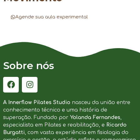
Agende sua aula experimental
Sobre nós
A Innerflow Pilates Studio
nasceu da união entre
conhecimento técnico e uma história de
superação. Fundado por
Yolanda Fernandes
,
especialista em Pilates e reabilitação, e
Ricardo
Burgatti
, com vasta experiência em fisiologia do
exercício e gestão, o estúdio reflete o compromisso