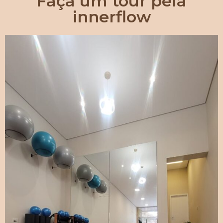
Faça um tour pela
innerflow