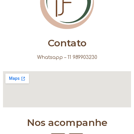
Contato
Whatsapp – 11 989903230
Nos acompanhe