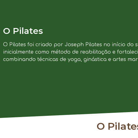
O Pilates
O Pilates foi criado por Joseph Pilates no início do 
inicialmente como método de reabilitação e fortalec
combinando técnicas de yoga, ginástica e artes marc
O Pilat