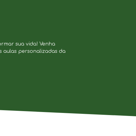
ormar sua vida! Venha
s aulas personalizadas da