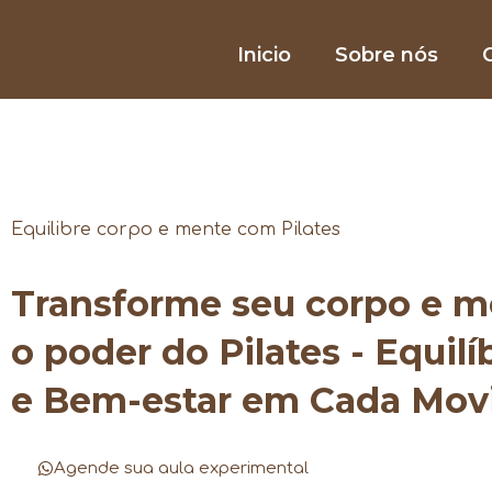
Inicio
Sobre nós
O
Equilibre corpo e mente com Pilates
Transforme seu corpo e 
o poder do Pilates - Equilí
e Bem-estar em Cada Mo
Agende sua aula experimental