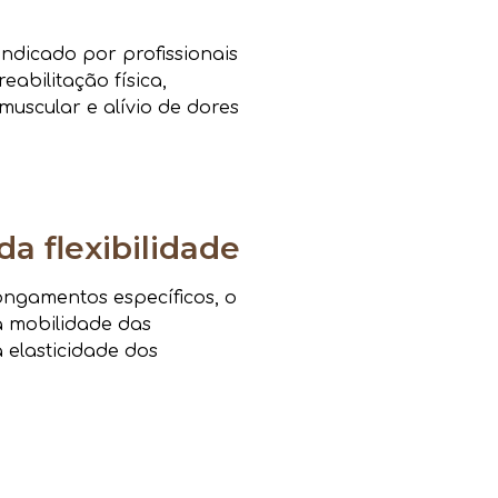
ndicado por profissionais
eabilitação física,
muscular e alívio de dores
da flexibilidade
ongamentos específicos, o
a mobilidade das
a elasticidade dos