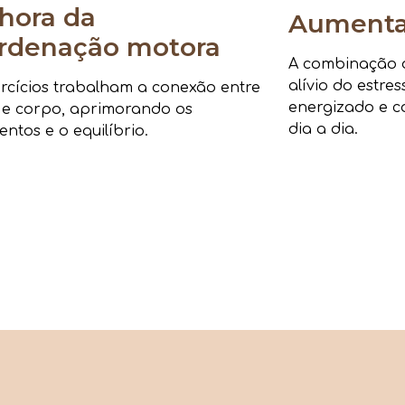
hora da
Aumenta 
rdenação motora
A combinação de
alívio do estre
rcícios trabalham a conexão entre
energizado e c
 e corpo, aprimorando os
dia a dia.
ntos e o equilíbrio.