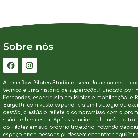
Sobre nós
A Innerflow Pilates Studio
nasceu da união entre co
técnico e uma história de superação. Fundado por
Fernandes
, especialista em Pilates e reabilitação, e
R
Burgatti
, com vasta experiência em fisiologia do exer
gestão, o estúdio reflete o compromisso com a pro
saúde e bem-estar. Após vivenciar os benefícios tr
do Pilates em sua própria trajetória, Yolanda decidi
espaço onde pessoas pudessem encontrar equilíbrio