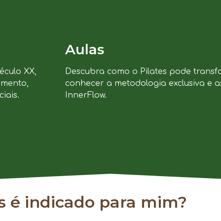
Aulas
século XX,
Descubra como o Pilates pode transf
imento,
conhecer a metodologia exclusiva e a
iais.
InnerFlow.
es é indicado para mim?