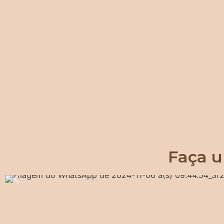
Faça u