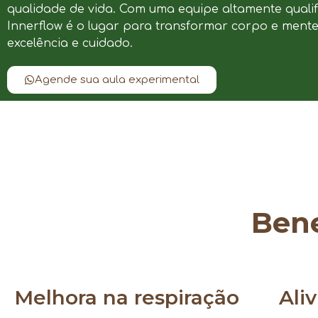
qualidade de vida. Com uma equipe altamente qualif
Innerflow é o lugar para transformar corpo e ment
excelência e cuidado.
Agende sua aula experimental
Bene
Melhora na respiração
Ali