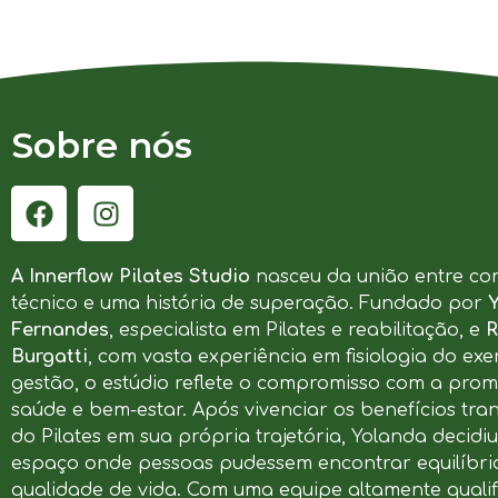
Sobre nós
A Innerflow Pilates Studio
nasceu da união entre co
técnico e uma história de superação. Fundado por
Fernandes
, especialista em Pilates e reabilitação, e
R
Burgatti
, com vasta experiência em fisiologia do exer
gestão, o estúdio reflete o compromisso com a pro
saúde e bem-estar. Após vivenciar os benefícios tr
do Pilates em sua própria trajetória, Yolanda decidi
espaço onde pessoas pudessem encontrar equilíbrio
qualidade de vida. Com uma equipe altamente qualif