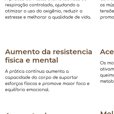
respiração controlada, ajudando a
os mús
otimizar o uso do oxigênio, reduzir o
tensõe
estresse e melhorar a qualidade de vida.
promo
Aumento da resistencia
Ace
fisica e mental
Os mov
ativam
A prática contínua aumenta a
queima
capacidade do corpo de suportar
metab
esforços físicos e promove maior foco e
equilíbrio emocional.
Mel