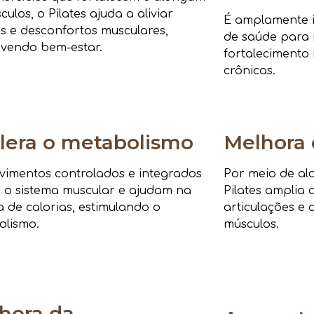
culos, o Pilates ajuda a aliviar
É amplamente i
s e desconfortos musculares,
de saúde para r
vendo bem-estar.
fortalecimento 
crônicas.
lera o metabolismo
Melhora 
imentos controlados e integrados
Por meio de al
 o sistema muscular e ajudam na
Pilates amplia 
 de calorias, estimulando o
articulações e 
olismo.
músculos.
hora da