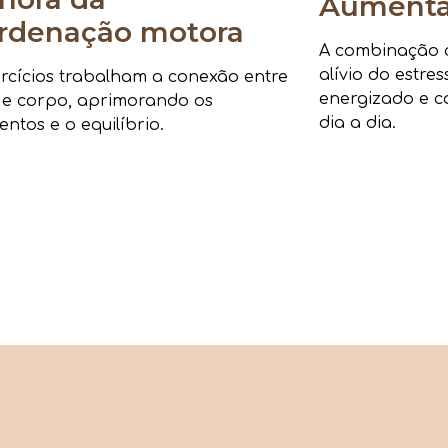
Aumenta 
rdenação motora
A combinação de
alívio do estre
rcícios trabalham a conexão entre
energizado e c
 e corpo, aprimorando os
dia a dia.
ntos e o equilíbrio.