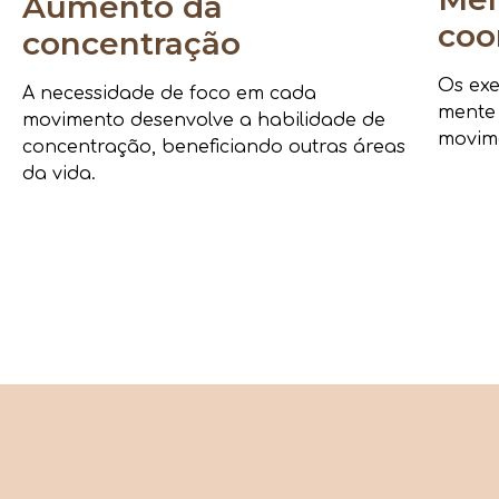
Aumento da
coo
concentração
Os exe
A necessidade de foco em cada
mente
movimento desenvolve a habilidade de
movime
concentração, beneficiando outras áreas
da vida.