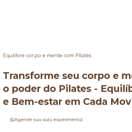
Equilibre corpo e mente com Pilates
Transforme seu corpo e 
o poder do Pilates - Equilí
e Bem-estar em Cada Mo
Agende sua aula experimental