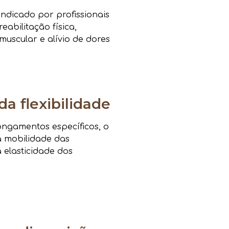
ndicado por profissionais
eabilitação física,
muscular e alívio de dores
da flexibilidade
ongamentos específicos, o
a mobilidade das
a elasticidade dos