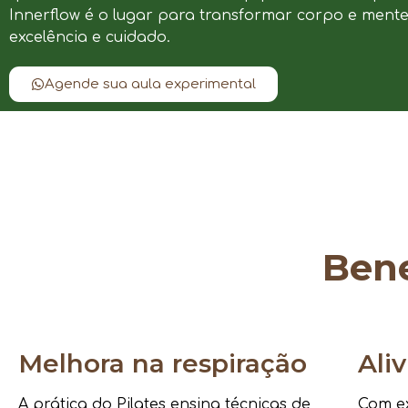
Innerflow é o lugar para transformar corpo e ment
excelência e cuidado.
Agende sua aula experimental
Bene
Melhora na respiração
Ali
A prática do Pilates ensina técnicas de
Com ex