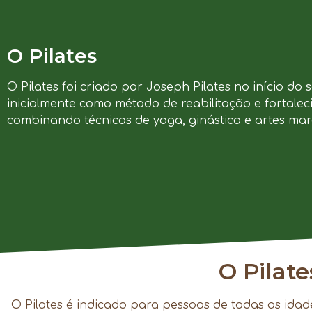
O Pilates
O Pilates foi criado por Joseph Pilates no início do 
inicialmente como método de reabilitação e fortalec
combinando técnicas de yoga, ginástica e artes marc
O Pilat
O Pilates é indicado para pessoas de todas as idad