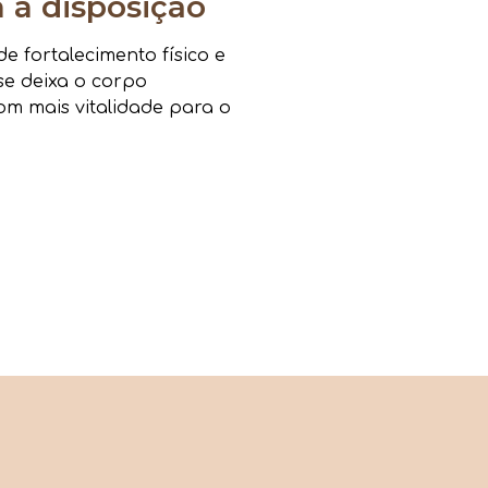
a disposição
 fortalecimento físico e
sse deixa o corpo
om mais vitalidade para o