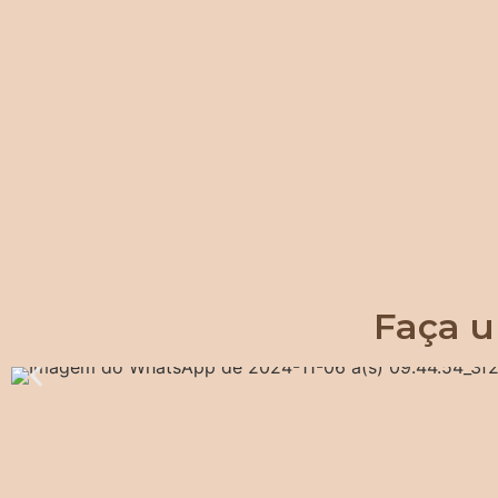
Faça u