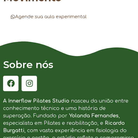
Agende sua aula experimental
Sobre nós
A Innerflow Pilates Studio
nasceu da união entre
conhecimento técnico e uma história de
superação. Fundado por
Yolanda Fernandes
,
especialista em Pilates e reabilitação, e
Ricardo
Burgatti
, com vasta experiência em fisiologia do
exercício e gestão, o estúdio reflete o compromisso