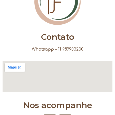
Contato
Whatsapp – 11 989903230
Nos acompanhe