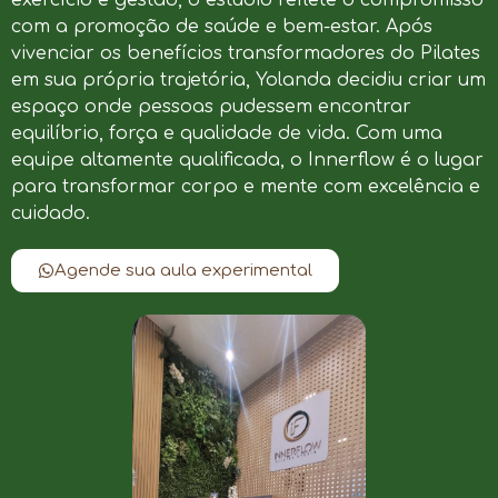
com a promoção de saúde e bem-estar. Após
vivenciar os benefícios transformadores do Pilates
em sua própria trajetória, Yolanda decidiu criar um
espaço onde pessoas pudessem encontrar
equilíbrio, força e qualidade de vida. Com uma
equipe altamente qualificada, o Innerflow é o lugar
para transformar corpo e mente com excelência e
cuidado.
Agende sua aula experimental