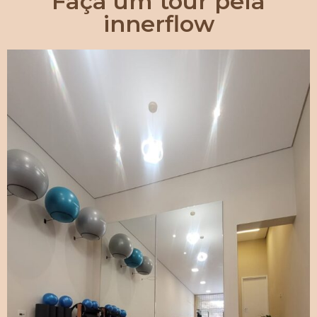
Faça um tour pela
innerflow