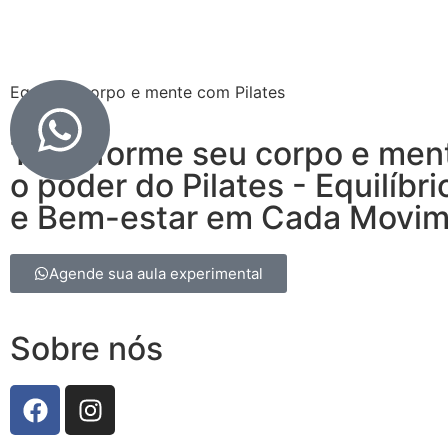
Equilibre corpo e mente com Pilates
Transforme seu corpo e men
o poder do Pilates - Equilíbri
e Bem-estar em Cada Movi
Agende sua aula experimental
Sobre nós