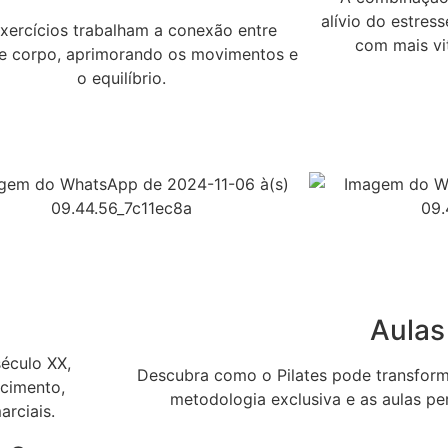
alívio do estres
xercícios trabalham a conexão entre
com mais vit
e corpo, aprimorando os movimentos e
o equilíbrio.
Aulas
século XX,
Descubra como o Pilates pode transform
ecimento,
metodologia exclusiva e as aulas pe
arciais.