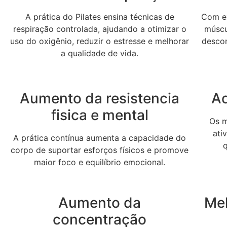
A prática do Pilates ensina técnicas de
Com ex
respiração controlada, ajudando a otimizar o
múscul
uso do oxigênio, reduzir o estresse e melhorar
desco
a qualidade de vida.
Aumento da resistencia
Ac
fisica e mental
Os m
ati
A prática contínua aumenta a capacidade do
corpo de suportar esforços físicos e promove
maior foco e equilíbrio emocional.
Aumento da
Me
concentração