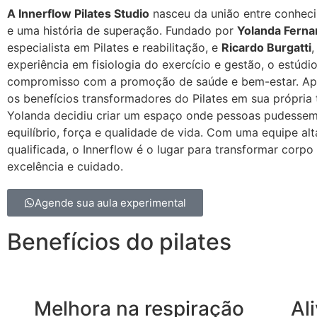
A Innerflow Pilates Studio
nasceu da união entre conhec
e uma história de superação. Fundado por
Yolanda Fern
especialista em Pilates e reabilitação, e
Ricardo Burgatti
,
experiência em fisiologia do exercício e gestão, o estúdio
compromisso com a promoção de saúde e bem-estar. Apó
os benefícios transformadores do Pilates em sua própria t
Yolanda decidiu criar um espaço onde pessoas pudessem
equilíbrio, força e qualidade de vida. Com uma equipe al
qualificada, o Innerflow é o lugar para transformar corp
excelência e cuidado.
Agende sua aula experimental
Benefícios do pilates
Melhora na respiração
Al