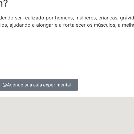
m?
dendo ser realizado por homens, mulheres, crianças, grávi
os, ajudando a alongar e a fortalecer os músculos, a melhor
Agende sua aula experimental