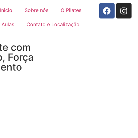
Inicio
Sobre nós
O Pilates
Aulas
Contato e Localização
te com
o, Força
mento