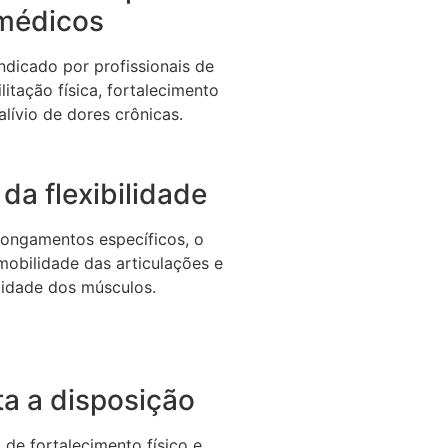
médicos
dicado por profissionais de
litação física, fortalecimento
alívio de dores crônicas.
da flexibilidade
longamentos específicos, o
 mobilidade das articulações e
icidade dos músculos.
a a disposição
de fortalecimento físico e