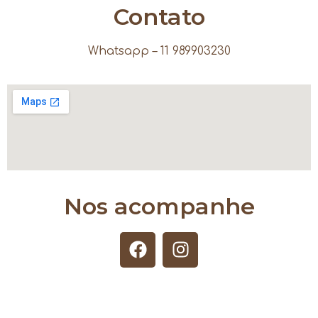
Contato
Whatsapp – 11 989903230
Nos acompanhe