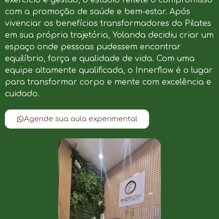
com a promoção de saúde e bem-estar. Após
vivenciar os benefícios transformadores do Pilates
em sua própria trajetória, Yolanda decidiu criar um
espaço onde pessoas pudessem encontrar
equilíbrio, força e qualidade de vida. Com uma
equipe altamente qualificada, o Innerflow é o lugar
para transformar corpo e mente com excelência e
cuidado.
Agende sua aula experimental