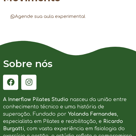
Agende sua aula experimental
Sobre nós
A Innerflow Pilates Studio
nasceu da união entre
conhecimento técnico e uma história de
superação. Fundado por
Yolanda Fernandes
,
especialista em Pilates e reabilitação, e
Ricardo
Burgatti
, com vasta experiência em fisiologia do
exercício e gestão, o estúdio reflete o compromisso