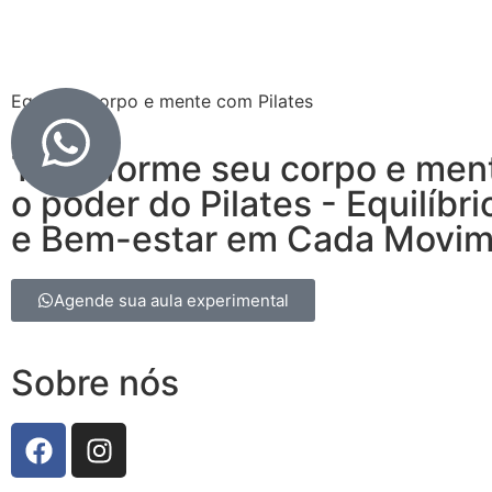
Equilibre corpo e mente com Pilates
Transforme seu corpo e men
o poder do Pilates - Equilíbri
e Bem-estar em Cada Movi
Agende sua aula experimental
Sobre nós