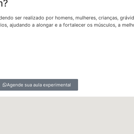
m?
dendo ser realizado por homens, mulheres, crianças, grávi
os, ajudando a alongar e a fortalecer os músculos, a melhor
Agende sua aula experimental