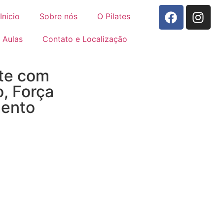
Inicio
Sobre nós
O Pilates
Aulas
Contato e Localização
te com
o, Força
mento