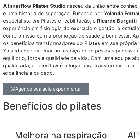
A Innerflow Pilates Studio
nasceu da união entre conhec
e uma história de superação. Fundado por
Yolanda Fern
especialista em Pilates e reabilitação, e
Ricardo Burgatti
,
experiência em fisiologia do exercício e gestão, o estúdio
compromisso com a promoção de saúde e bem-estar. Apó
os benefícios transformadores do Pilates em sua própria t
Yolanda decidiu criar um espaço onde pessoas pudessem
equilíbrio, força e qualidade de vida. Com uma equipe al
qualificada, o Innerflow é o lugar para transformar corp
excelência e cuidado.
Agende sua aula experimental
Benefícios do pilates
Melhora na respiração
Al