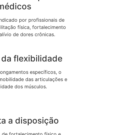
médicos
dicado por profissionais de
litação física, fortalecimento
alívio de dores crônicas.
da flexibilidade
longamentos específicos, o
 mobilidade das articulações e
icidade dos músculos.
a a disposição
de fortalecimento físico e