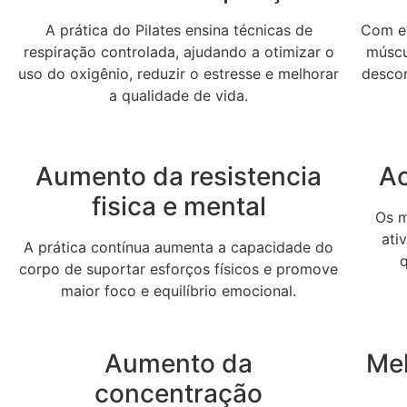
A prática do Pilates ensina técnicas de
Com ex
respiração controlada, ajudando a otimizar o
múscul
uso do oxigênio, reduzir o estresse e melhorar
desco
a qualidade de vida.
Aumento da resistencia
Ac
fisica e mental
Os m
ati
A prática contínua aumenta a capacidade do
corpo de suportar esforços físicos e promove
maior foco e equilíbrio emocional.
Aumento da
Me
concentração