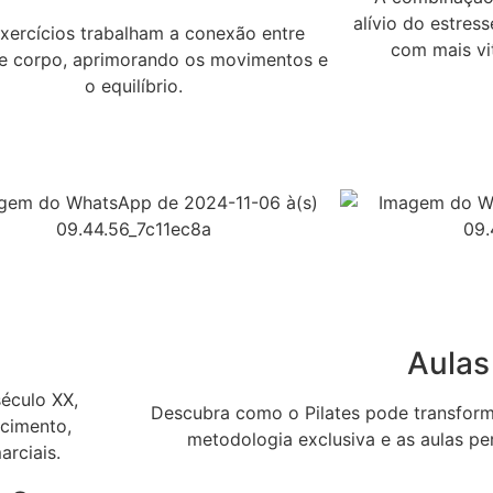
alívio do estres
xercícios trabalham a conexão entre
com mais vit
e corpo, aprimorando os movimentos e
o equilíbrio.
Aulas
século XX,
Descubra como o Pilates pode transform
ecimento,
metodologia exclusiva e as aulas pe
arciais.