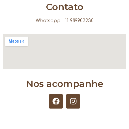
Contato
Whatsapp – 11 989903230
Nos acompanhe