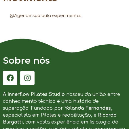
Agende sua aula experimental
Sobre nós
A Innerflow Pilates Studio
nasceu da união entre
conhecimento técnico e uma história de
superação. Fundado por
Yolanda Fernandes
,
especialista em Pilates e reabilitação, e
Ricardo
Burgatti
, com vasta experiência em fisiologia do
exercício e gestão, o estúdio reflete o compromisso