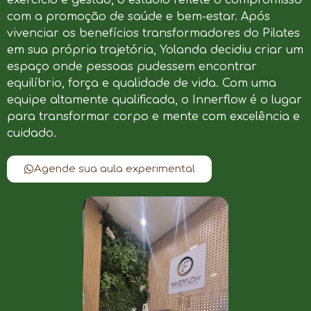
com a promoção de saúde e bem-estar. Após
vivenciar os benefícios transformadores do Pilates
em sua própria trajetória, Yolanda decidiu criar um
espaço onde pessoas pudessem encontrar
equilíbrio, força e qualidade de vida. Com uma
equipe altamente qualificada, o Innerflow é o lugar
para transformar corpo e mente com excelência e
cuidado.
Agende sua aula experimental