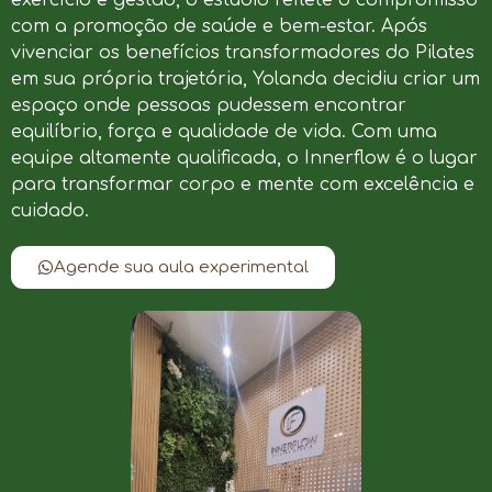
com a promoção de saúde e bem-estar. Após
vivenciar os benefícios transformadores do Pilates
em sua própria trajetória, Yolanda decidiu criar um
espaço onde pessoas pudessem encontrar
equilíbrio, força e qualidade de vida. Com uma
equipe altamente qualificada, o Innerflow é o lugar
para transformar corpo e mente com excelência e
cuidado.
Agende sua aula experimental