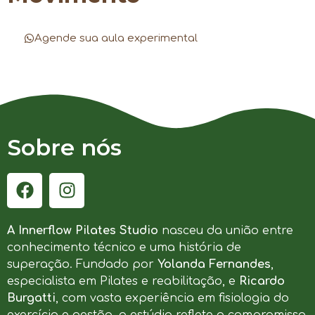
Agende sua aula experimental
Sobre nós
A Innerflow Pilates Studio
nasceu da união entre
conhecimento técnico e uma história de
superação. Fundado por
Yolanda Fernandes
,
especialista em Pilates e reabilitação, e
Ricardo
Burgatti
, com vasta experiência em fisiologia do
exercício e gestão, o estúdio reflete o compromisso