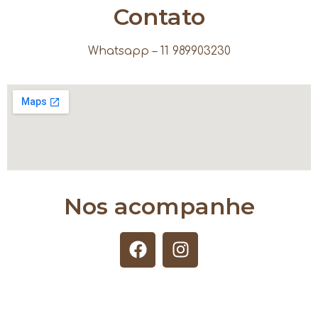
Contato
Whatsapp – 11 989903230
Nos acompanhe