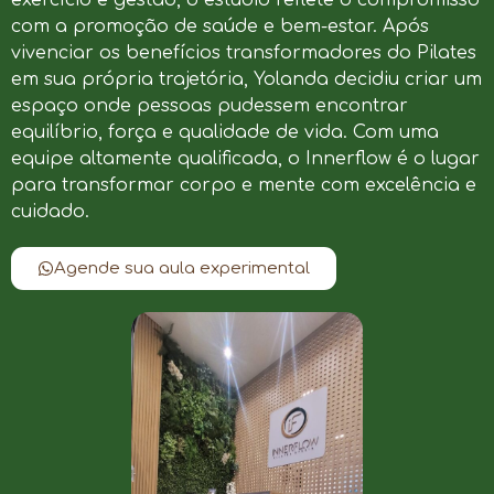
com a promoção de saúde e bem-estar. Após
vivenciar os benefícios transformadores do Pilates
em sua própria trajetória, Yolanda decidiu criar um
espaço onde pessoas pudessem encontrar
equilíbrio, força e qualidade de vida. Com uma
equipe altamente qualificada, o Innerflow é o lugar
para transformar corpo e mente com excelência e
cuidado.
Agende sua aula experimental