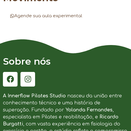
Agende sua aula experimental
Sobre nós
A Innerflow Pilates Studio
nasceu da união entre
conhecimento técnico e uma história de
superação. Fundado por
Yolanda Fernandes
,
especialista em Pilates e reabilitação, e
Ricardo
Burgatti
, com vasta experiência em fisiologia do
exercício e gestão, o estúdio reflete o compromisso