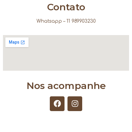
Contato
Whatsapp – 11 989903230
Nos acompanhe