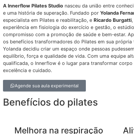
A Innerflow Pilates Studio
nasceu da união entre conhec
e uma história de superação. Fundado por
Yolanda Fern
especialista em Pilates e reabilitação, e
Ricardo Burgatti
,
experiência em fisiologia do exercício e gestão, o estúdio
compromisso com a promoção de saúde e bem-estar. Apó
os benefícios transformadores do Pilates em sua própria t
Yolanda decidiu criar um espaço onde pessoas pudessem
equilíbrio, força e qualidade de vida. Com uma equipe al
qualificada, o Innerflow é o lugar para transformar corp
excelência e cuidado.
Agende sua aula experimental
Benefícios do pilates
Melhora na respiração
Al