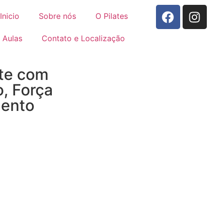
Inicio
Sobre nós
O Pilates
Aulas
Contato e Localização
te com
o, Força
mento