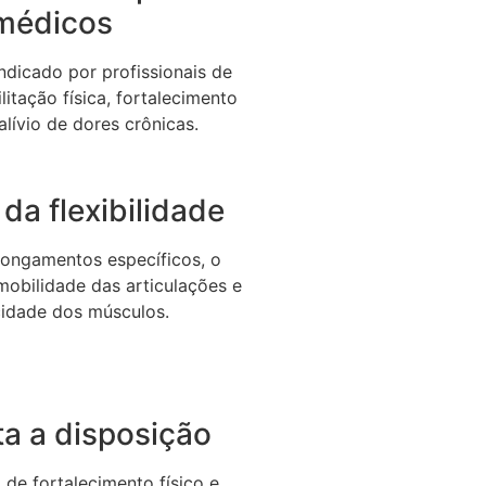
médicos
dicado por profissionais de
litação física, fortalecimento
alívio de dores crônicas.
da flexibilidade
longamentos específicos, o
 mobilidade das articulações e
icidade dos músculos.
a a disposição
de fortalecimento físico e