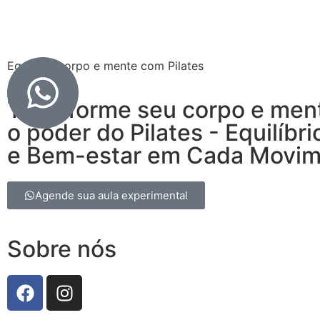
Equilibre corpo e mente com Pilates
Transforme seu corpo e men
o poder do Pilates - Equilíbri
e Bem-estar em Cada Movi
Agende sua aula experimental
Sobre nós