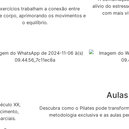
alívio do estres
xercícios trabalham a conexão entre
com mais vit
e corpo, aprimorando os movimentos e
o equilíbrio.
Aulas
século XX,
Descubra como o Pilates pode transform
ecimento,
metodologia exclusiva e as aulas pe
arciais.