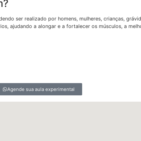
m?
dendo ser realizado por homens, mulheres, crianças, grávi
os, ajudando a alongar e a fortalecer os músculos, a melhor
Agende sua aula experimental