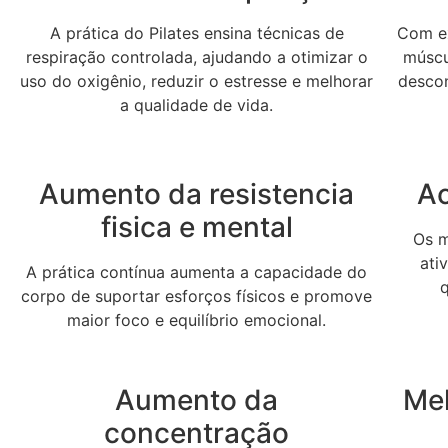
A prática do Pilates ensina técnicas de
Com ex
respiração controlada, ajudando a otimizar o
múscul
uso do oxigênio, reduzir o estresse e melhorar
desco
a qualidade de vida.
Aumento da resistencia
Ac
fisica e mental
Os m
ati
A prática contínua aumenta a capacidade do
corpo de suportar esforços físicos e promove
maior foco e equilíbrio emocional.
Aumento da
Me
concentração