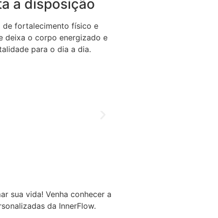
a a disposição
de fortalecimento físico e
se deixa o corpo energizado e
alidade para o dia a dia.
ar sua vida! Venha conhecer a
rsonalizadas da InnerFlow.