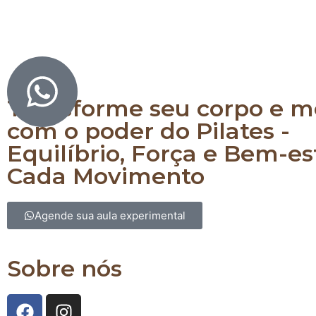
Equilibre corpo e mente com Pilates
Transforme seu corpo e m
com o poder do Pilates -
Equilíbrio, Força e Bem-e
Cada Movimento
Agende sua aula experimental
Sobre nós