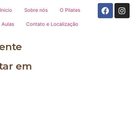
Inicio
Sobre nós
O Pilates
Aulas
Contato e Localização
ente
star em