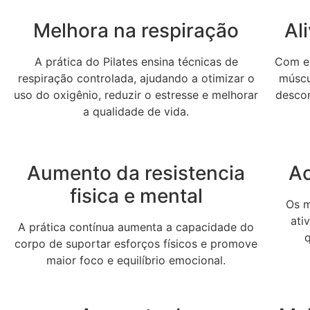
Melhora na respiração
Al
A prática do Pilates ensina técnicas de
Com ex
respiração controlada, ajudando a otimizar o
múscul
uso do oxigênio, reduzir o estresse e melhorar
desco
a qualidade de vida.
Aumento da resistencia
Ac
fisica e mental
Os m
ati
A prática contínua aumenta a capacidade do
corpo de suportar esforços físicos e promove
maior foco e equilíbrio emocional.