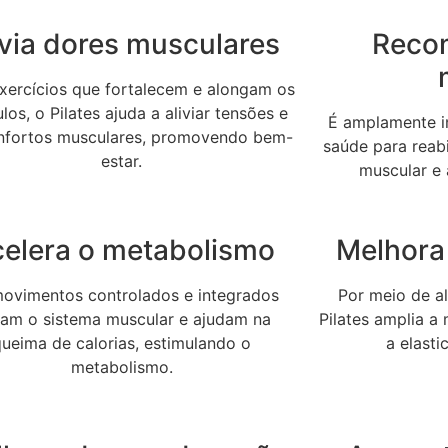
ivia dores musculares
Reco
ercícios que fortalecem e alongam os
os, o Pilates ajuda a aliviar tensões e
É amplamente in
nfortos musculares, promovendo bem-
saúde para reabi
estar.
muscular e 
elera o metabolismo
Melhora 
ovimentos controlados e integrados
Por meio de a
vam o sistema muscular e ajudam na
Pilates amplia a
queima de calorias, estimulando o
a elast
metabolismo.