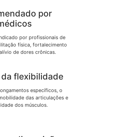
mendado por
médicos
dicado por profissionais de
litação física, fortalecimento
alívio de dores crônicas.
da flexibilidade
longamentos específicos, o
 mobilidade das articulações e
icidade dos músculos.