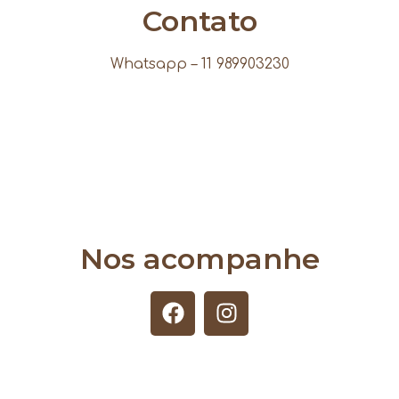
Contato
Whatsapp – 11 989903230
Nos acompanhe