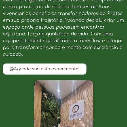
com a promoção de saúde e bem-estar. Após
vivenciar os benefícios transformadores do Pilates
em sua própria trajetória, Yolanda decidiu criar um
espaço onde pessoas pudessem encontrar
equilíbrio, força e qualidade de vida. Com uma
equipe altamente qualificada, o Innerflow é o lugar
para transformar corpo e mente com excelência e
cuidado.
Agende sua aula experimental