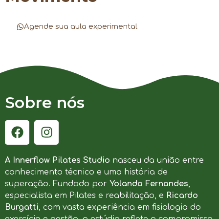
Agende sua aula experimental
Sobre nós
A Innerflow Pilates Studio
nasceu da união entre
conhecimento técnico e uma história de
superação. Fundado por
Yolanda Fernandes
,
especialista em Pilates e reabilitação, e
Ricardo
Burgatti
, com vasta experiência em fisiologia do
exercício e gestão, o estúdio reflete o compromisso