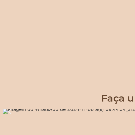
Faça u