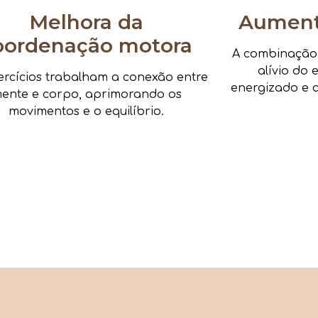
Melhora da
Aumenta
oordenação motora
A combinação d
alívio do 
ercícios trabalham a conexão entre
energizado e c
ente e corpo, aprimorando os
movimentos e o equilíbrio.