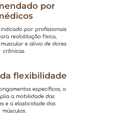
mendado por
médicos
ndicado por profissionais
ra reabilitação física,
 muscular e alívio de dores
crônicas.
da flexibilidade
ongamentos específicos, o
mplia a mobilidade das
es e a elasticidade dos
músculos.