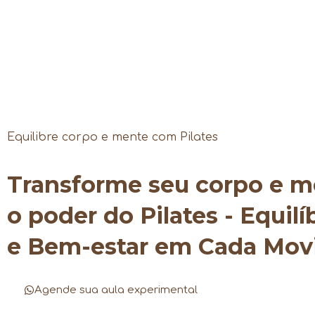
Equilibre corpo e mente com Pilates
Transforme seu corpo e 
o poder do Pilates - Equilí
e Bem-estar em Cada Mo
Agende sua aula experimental