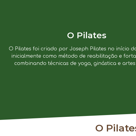
O Pilates
O Pilates foi criado por Joseph Pilates no início d
inicialmente como método de reabilitação e forta
combinando técnicas de yoga, ginástica e artes 
O Pilat