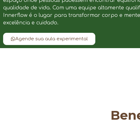
espaço onde pessoas pudessem encontrar equilíbrio
qualidade de vida. Com uma equipe altamente qualif
Innerflow é o lugar para transformar corpo e ment
excelência e cuidado.
Agende sua aula experimental
Bene