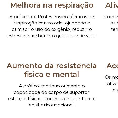
Melhora na respiração
Ali
A prática do Pilates ensina técnicas de
Com e
respiração controlada, ajudando a
os 
otimizar o uso do oxigênio, reduzir o
te
estresse e melhorar a qualidade de vida.
Aumento da resistencia
Ac
fisica e mental
Os mo
ativ
A prática contínua aumenta a
qu
capacidade do corpo de suportar
esforços físicos e promove maior foco e
equilíbrio emocional.