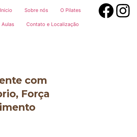
Inicio
Sobre nós
O Pilates
Aulas
Contato e Localização
mente com
brio, Força
vimento